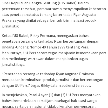
Siber Kepulauan Bangka Belitung (PJS Babel). Dalam
pertemuan tersebut, para wartawan menyampaikan keberatan
atas penetapan status tersangka terhadap Ryan Augusta
Prakarsa yang dinilai sebagai bentuk kriminalisasi produk
jurnalistik.
Ketua PJS Babel, Rikky Permana, menegaskan bahwa
penetapan tersangka terhadap Ryan bertentangan dengan
Undang-Undang Nomor 40 Tahun 1999 tentang Pers.
Menurutnya, UU Pers secara tegas menjamin kemerdekaan pers
dan melindungi wartawan dalam menjalankan tugas
jurnalistiknya.
“Penetapan tersangka terhadap Ryan Augusta Prakarsa
merupakan kriminalisasi produk jurnalistik dan bertentangan
dengan UU Pers,” tegas Rikky dalam audiensi tersebut.
Ia menjelaskan, Pasal 4 ayat (1) dan (2) UU Pers menyatakan
bahwa kemerdekaan pers dijamin sebagai hak asasi warga
negara, serta pers nasional tidak dikenakan penyensoran,