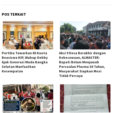
POS TERKAIT
Pertiba Tawarkan 65 Kuota
Aksi 9 Desa Berakhir dengan
Beasiswa KIP, Wabup Debby
Kekecewaan, ALMASTER:
Ajak Generasi Muda Bangka
Bupati Belum Menjawab
Selatan Manfaatkan
Persoalan Plasma 30 Tahun,
Kesempatan
Masyarakat Siapkan Mosi
Tidak Percaya