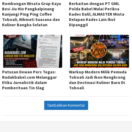
Rombongan Wisata Grup Kayu
Berkaitan dengan PT GML
Besi Jiu Hin Pangkalpinang
Polda Babel Mulai Periksa
Kunjungi Ping Ping Coffee
Kades Dalil, ALMASTER Minta
Toboali, Nikmati Suasana dan
Delapan Kades Lain Ikut
Kuliner Bangka Selatan
Dipanggil
Putusan Dewan Pers Tegas:
Warkop Modern Milik Pemuda
Radakbabel.com Melanggar
Toboali Jadi Ikon Nongkrong
Etika Jurnalistik dalam
dan Destinasi Kuliner Baru Di
Pemberitaan Tin Slag
Toboali
Tambahkan Komentar