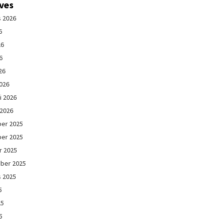
ives
s 2026
6
26
6
26
026
i 2026
 2026
er 2025
er 2025
r 2025
ber 2025
s 2025
5
25
5