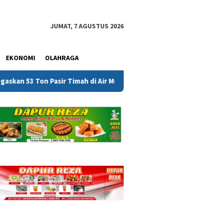
JUMAT, 7 AGUSTUS 2026
EKONOMI
OLAHRAGA
 Ton Pasir Timah di Air Merbau Berstatus Mitra PT Timah, Minta P