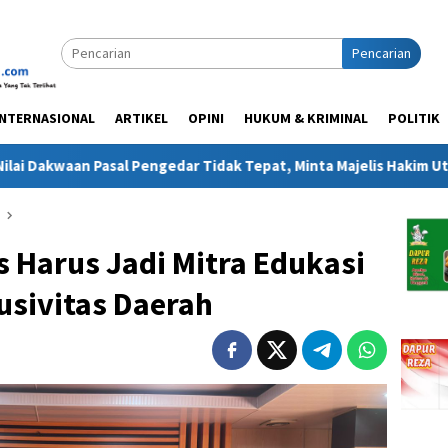
Pencarian
INTERNASIONAL
ARTIKEL
OPINI
HUKUM & KRIMINAL
POLITIK
l Pengedar Tidak Tepat, Minta Majelis Hakim Utamakan Fakta Per
 Harus Jadi Mitra Edukasi
usivitas Daerah