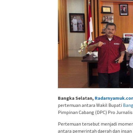
Bangka Selatan,
Radarnyamuk.co
pertemuan antara Wakil Bupati
Bang
Pimpinan Cabang (DPC) Pro Jurnalism
Pertemuan tersebut menjadi mome
antara pemerintah daerah dan insan 