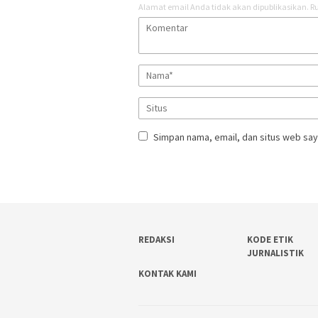
Alamat email Anda tidak akan dipublikasikan.
Ru
Simpan nama, email, dan situs web say
REDAKSI
KODE ETIK
JURNALISTIK
KONTAK KAMI