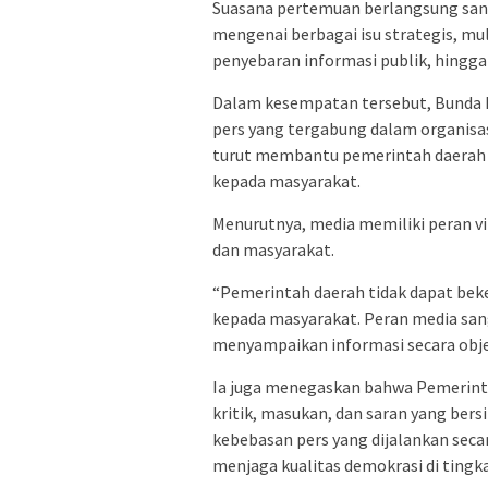
Suasana pertemuan berlangsung sant
mengenai berbagai isu strategis, mu
penyebaran informasi publik, hingga 
Dalam kesempatan tersebut, Bunda D
pers yang tergabung dalam organisas
turut membantu pemerintah daerah
kepada masyarakat.
Menurutnya, media memiliki peran v
dan masyarakat.
“Pemerintah daerah tidak dapat bek
kepada masyarakat. Peran media san
menyampaikan informasi secara objekt
Ia juga menegaskan bahwa Pemerint
kritik, masukan, dan saran yang be
kebebasan pers yang dijalankan sec
menjaga kualitas demokrasi di tingka