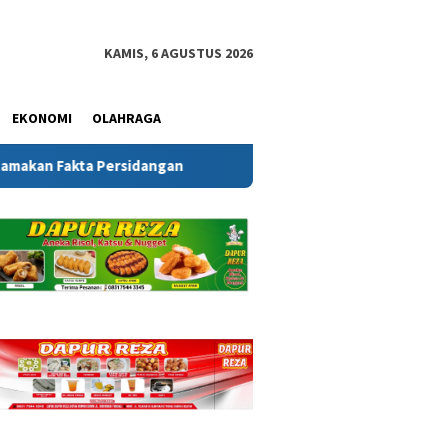
KAMIS, 6 AGUSTUS 2026
EKONOMI
OLAHRAGA
sidangan
Silaturahmi PJS Babel dan Ditjenpas Babel Ber