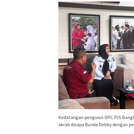
Kedatangan pengurus DPC PJS Bangka
akrab disapa Bunda Debby dengan p