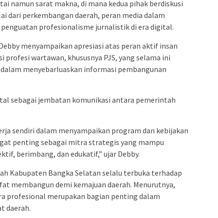
ai namun sarat makna, di mana kedua pihak berdiskusi
lai dari perkembangan daerah, peran media dalam
penguatan profesionalisme jurnalistik di era digital.
ebby menyampaikan apresiasi atas peran aktif insan
i profesi wartawan, khususnya PJS, yang selama ini
 dalam menyebarluaskan informasi pembangunan
ital sebagai jembatan komunikasi antara pemerintah
erja sendiri dalam menyampaikan program dan kebijakan
gat penting sebagai mitra strategis yang mampu
if, berimbang, dan edukatif,” ujar Debby.
ah Kabupaten Bangka Selatan selalu terbuka terhadap
rsifat membangun demi kemajuan daerah. Menurutnya,
ara profesional merupakan bagian penting dalam
t daerah.