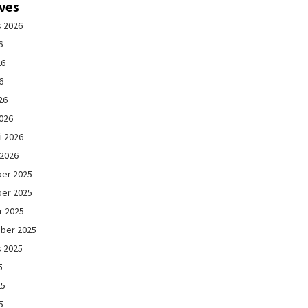
ives
s 2026
6
26
6
26
026
i 2026
 2026
er 2025
er 2025
r 2025
ber 2025
s 2025
5
25
5