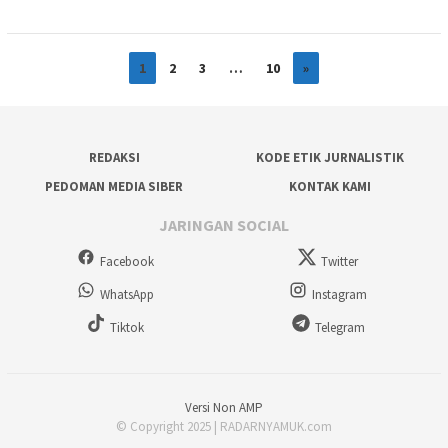
1
2
3
…
10
»
REDAKSI
KODE ETIK JURNALISTIK
PEDOMAN MEDIA SIBER
KONTAK KAMI
JARINGAN SOCIAL
Facebook
Twitter
WhatsApp
Instagram
Tiktok
Telegram
Versi Non AMP
© Copyright 2025 | RADARNYAMUK.com