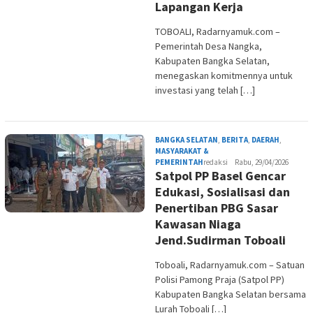
Lapangan Kerja
TOBOALI, Radarnyamuk.com –
Pemerintah Desa Nangka,
Kabupaten Bangka Selatan,
menegaskan komitmennya untuk
investasi yang telah […]
BANGKA SELATAN
,
BERITA
,
DAERAH
,
MASYARAKAT &
PEMERINTAH
redaksi
Rabu, 29/04/2026
Satpol PP Basel Gencar
Edukasi, Sosialisasi dan
Penertiban PBG Sasar
Kawasan Niaga
Jend.Sudirman Toboali
Toboali, Radarnyamuk.com – Satuan
Polisi Pamong Praja (Satpol PP)
Kabupaten Bangka Selatan bersama
Lurah Toboali […]