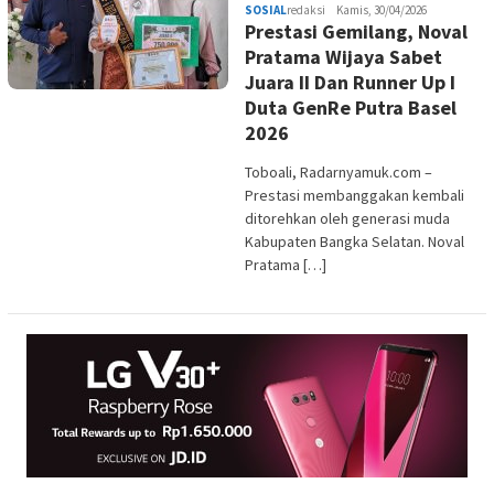
SOSIAL
redaksi
Kamis, 30/04/2026
Prestasi Gemilang, Noval
Pratama Wijaya Sabet
Juara II Dan Runner Up I
Duta GenRe Putra Basel
2026
Toboali, Radarnyamuk.com –
Prestasi membanggakan kembali
ditorehkan oleh generasi muda
Kabupaten Bangka Selatan. Noval
Pratama […]