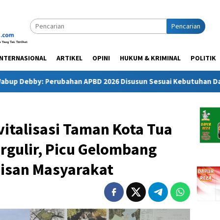
Pencarian
INTERNASIONAL
ARTIKEL
OPINI
HUKUM & KRIMINAL
POLITIK
ubahan APBD 2026 Disusun Sesuai Kebutuhan Daerah dan Kepen
italisasi Taman Kota Tua
rgulir, Picu Gelombang
isan Masyarakat