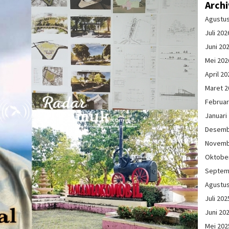
Arch
Agustu
Juli 202
Juni 20
Mei 202
April 20
Maret 2
Februar
Januari
Desemb
Novemb
Oktobe
Septem
Agustu
Juli 202
Juni 20
Mei 202