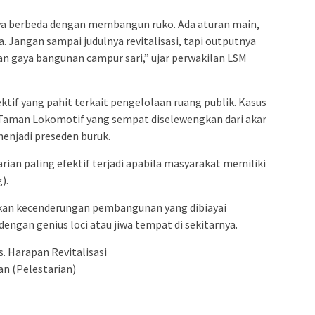
a berbeda dengan membangun ruko. Ada aturan main,
a. Jangan sampai judulnya revitalisasi, tapi outputnya
an gaya bangunan campur sari,” ujar perwakilan LSM
tif yang pahit terkait pengelolaan ruang publik. Kasus
aman Lokomotif yang sempat diselewengkan dari akar
enjadi preseden buruk.
ian paling efektif terjadi apabila masyarakat memiliki
).
kan kecenderungan pembangunan yang dibiayai
engan genius loci atau jiwa tempat di sekitarnya.
. Harapan Revitalisasi
n (Pelestarian)