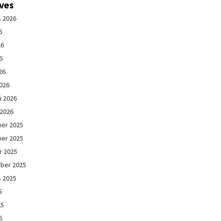
ives
s 2026
6
26
6
26
026
i 2026
 2026
er 2025
er 2025
r 2025
ber 2025
s 2025
5
25
5