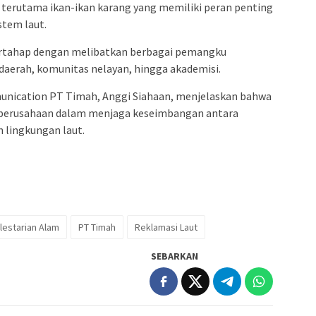
t, terutama ikan-ikan karang yang memiliki peran penting
tem laut.
rtahap dengan melibatkan berbagai pemangku
daerah, komunitas nelayan, hingga akademisi.
nication PT Timah, Anggi Siahaan, menjelaskan bahwa
 perusahaan dalam menjaga keseimbangan antara
 lingkungan laut.
lestarian Alam
PT Timah
Reklamasi Laut
SEBARKAN