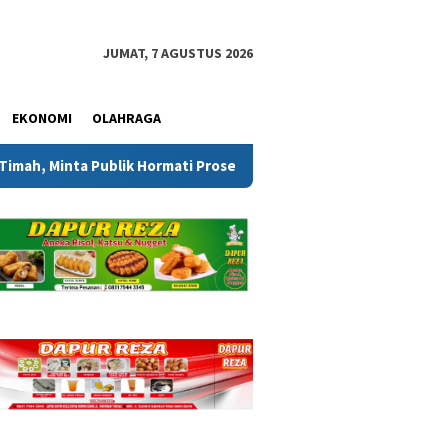
JUMAT, 7 AGUSTUS 2026
EKONOMI
OLAHRAGA
blik Hormati Proses Hukum
Pertiba Tawarkan 65 Kuota Be