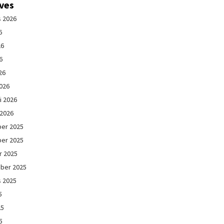
ives
s 2026
6
26
6
26
026
i 2026
 2026
er 2025
er 2025
r 2025
ber 2025
s 2025
5
25
5