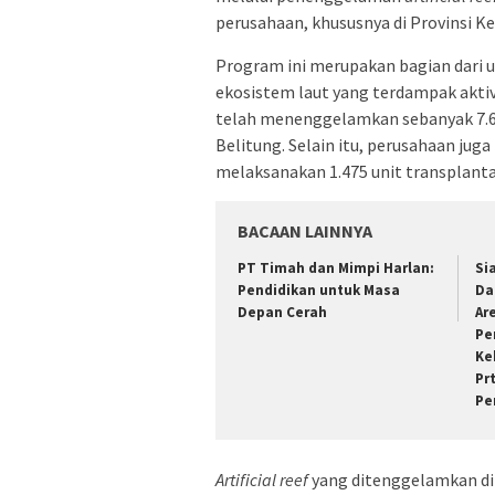
perusahaan, khususnya di Provinsi K
Program ini merupakan bagian dari
ekosistem laut yang terdampak akt
telah menenggelamkan sebanyak 7.6
Belitung. Selain itu, perusahaan ju
melaksanakan 1.475 unit transplanta
BACAAN LAINNYA
PT Timah dan Mimpi Harlan:
Si
Pendidikan untuk Masa
Da
Depan Cerah
Ar
Pe
Ke
Pr
Pe
Artificial reef
yang ditenggelamkan di