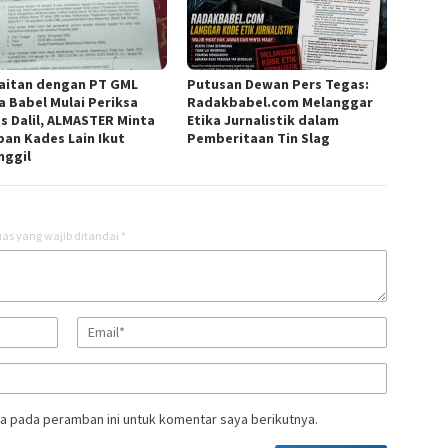
aitan dengan PT GML
Putusan Dewan Pers Tegas:
a Babel Mulai Periksa
Radakbabel.com Melanggar
s Dalil, ALMASTER Minta
Etika Jurnalistik dalam
pan Kades Lain Ikut
Pemberitaan Tin Slag
nggil
as yang wajib ditandai
*
a pada peramban ini untuk komentar saya berikutnya.