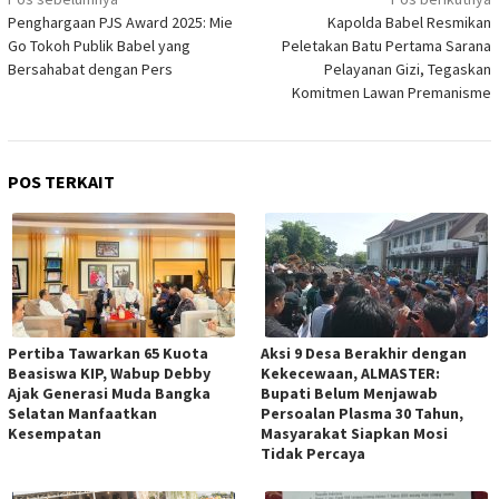
pos
Penghargaan PJS Award 2025: Mie
Kapolda Babel Resmikan
Go Tokoh Publik Babel yang
Peletakan Batu Pertama Sarana
Bersahabat dengan Pers
Pelayanan Gizi, Tegaskan
Komitmen Lawan Premanisme
POS TERKAIT
Pertiba Tawarkan 65 Kuota
Aksi 9 Desa Berakhir dengan
Beasiswa KIP, Wabup Debby
Kekecewaan, ALMASTER:
Ajak Generasi Muda Bangka
Bupati Belum Menjawab
Selatan Manfaatkan
Persoalan Plasma 30 Tahun,
Kesempatan
Masyarakat Siapkan Mosi
Tidak Percaya