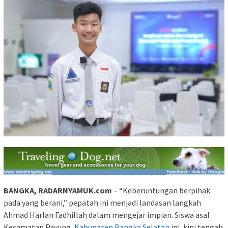
BANGKA, RADARNYAMUK.com
– “Keberuntungan berpihak
pada yang berani,” pepatah ini menjadi landasan langkah
Ahmad Harlan Fadhillah dalam mengejar impian. Siswa asal
Kecamatan Payung,
Kabupaten Bangka Selatan
ini, kini tengah