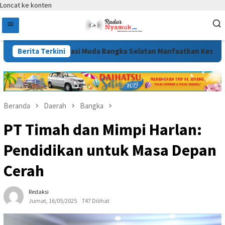
Loncat ke konten
 Ajak Generasi Muda Bangka Selatan Manfaatkan Kesempatan
Berita Terkini
Beranda
Daerah
Bangka
PT Timah dan Mimpi Harlan:
Pendidikan untuk Masa Depan
Cerah
Redaksi
Jumat, 16/05/2025
747 Dilihat