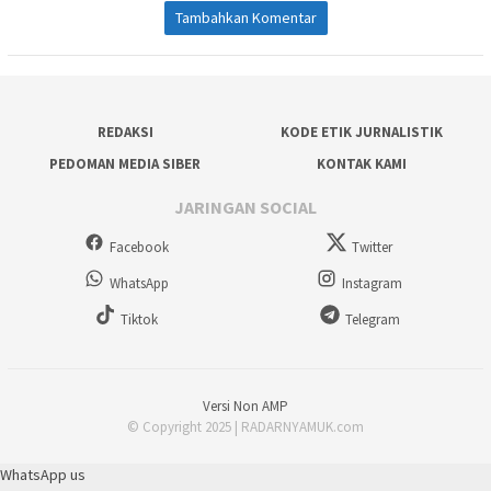
Tambahkan Komentar
REDAKSI
KODE ETIK JURNALISTIK
PEDOMAN MEDIA SIBER
KONTAK KAMI
JARINGAN SOCIAL
Facebook
Twitter
WhatsApp
Instagram
Tiktok
Telegram
Versi Non AMP
© Copyright 2025 | RADARNYAMUK.com
WhatsApp us