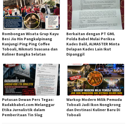
Rombongan Wisata Grup Kayu
Berkaitan dengan PT GML
Besi Jiu Hin Pangkalpinang
Polda Babel Mulai Periksa
Kunjungi Ping Ping Coffee
Kades Dalil, ALMASTER Minta
Toboali, Nikmati Suasana dan
Delapan Kades Lain Ikut
Kuliner Bangka Selatan
Dipanggil
Putusan Dewan Pers Tegas:
Warkop Modern Milik Pemuda
Radakbabel.com Melanggar
Toboali Jadi Ikon Nongkrong
Etika Jurnalistik dalam
dan Destinasi Kuliner Baru Di
Pemberitaan Tin Slag
Toboali