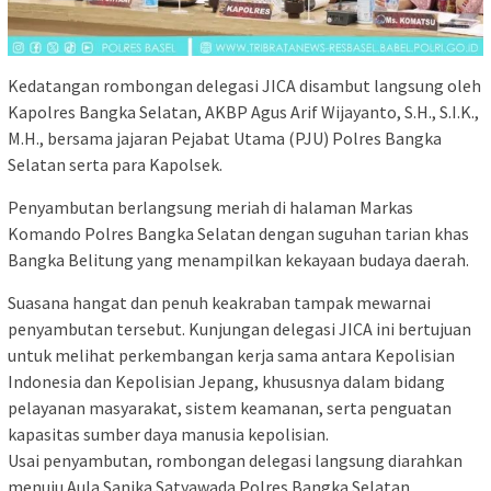
Kedatangan rombongan delegasi JICA disambut langsung oleh
Kapolres Bangka Selatan, AKBP Agus Arif Wijayanto, S.H., S.I.K.,
M.H., bersama jajaran Pejabat Utama (PJU) Polres Bangka
Selatan serta para Kapolsek.
Penyambutan berlangsung meriah di halaman Markas
Komando Polres Bangka Selatan dengan suguhan tarian khas
Bangka Belitung yang menampilkan kekayaan budaya daerah.
Suasana hangat dan penuh keakraban tampak mewarnai
penyambutan tersebut. Kunjungan delegasi JICA ini bertujuan
untuk melihat perkembangan kerja sama antara Kepolisian
Indonesia dan Kepolisian Jepang, khususnya dalam bidang
pelayanan masyarakat, sistem keamanan, serta penguatan
kapasitas sumber daya manusia kepolisian.
Usai penyambutan, rombongan delegasi langsung diarahkan
menuju Aula Sanika Satyawada Polres Bangka Selatan.