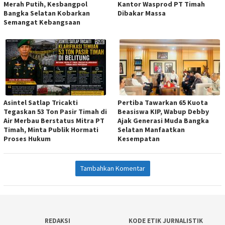
Merah Putih, Kesbangpol
Kantor Wasprod PT Timah
Bangka Selatan Kobarkan
Dibakar Massa
Semangat Kebangsaan
Asintel Satlap Tricakti
Pertiba Tawarkan 65 Kuota
Tegaskan 53 Ton Pasir Timah di
Beasiswa KIP, Wabup Debby
Air Merbau Berstatus Mitra PT
Ajak Generasi Muda Bangka
Timah, Minta Publik Hormati
Selatan Manfaatkan
Proses Hukum
Kesempatan
Tambahkan Komentar
REDAKSI
KODE ETIK JURNALISTIK