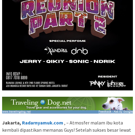
Jakarta,
Radarnyamuk.com
, – Atmosfer malam ibu kota
kembali dipastikan memanas Guys! Setelah sukses besar lewat