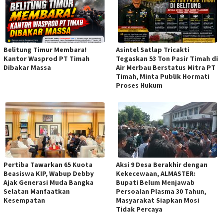
Belitung Timur Membara!
Asintel Satlap Tricakti
Kantor Wasprod PT Timah
Tegaskan 53 Ton Pasir Timah di
Dibakar Massa
Air Merbau Berstatus Mitra PT
Timah, Minta Publik Hormati
Proses Hukum
Pertiba Tawarkan 65 Kuota
Aksi 9 Desa Berakhir dengan
Beasiswa KIP, Wabup Debby
Kekecewaan, ALMASTER:
Ajak Generasi Muda Bangka
Bupati Belum Menjawab
Selatan Manfaatkan
Persoalan Plasma 30 Tahun,
Kesempatan
Masyarakat Siapkan Mosi
Tidak Percaya