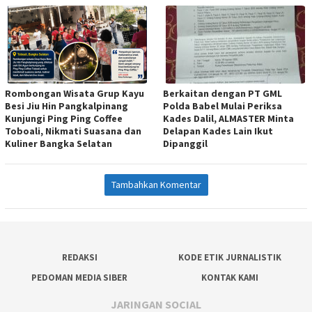
Rombongan Wisata Grup Kayu
Berkaitan dengan PT GML
Besi Jiu Hin Pangkalpinang
Polda Babel Mulai Periksa
Kunjungi Ping Ping Coffee
Kades Dalil, ALMASTER Minta
Toboali, Nikmati Suasana dan
Delapan Kades Lain Ikut
Kuliner Bangka Selatan
Dipanggil
Tambahkan Komentar
REDAKSI
KODE ETIK JURNALISTIK
PEDOMAN MEDIA SIBER
KONTAK KAMI
JARINGAN SOCIAL