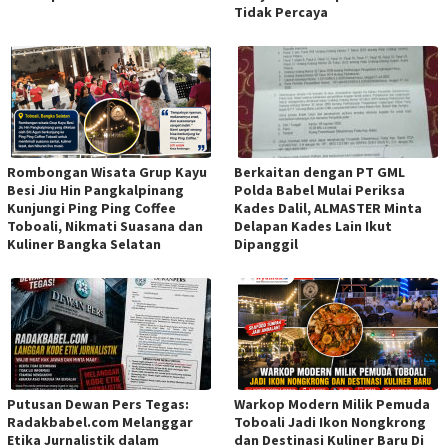
Tidak Percaya
Rombongan Wisata Grup Kayu
Berkaitan dengan PT GML
Besi Jiu Hin Pangkalpinang
Polda Babel Mulai Periksa
Kunjungi Ping Ping Coffee
Kades Dalil, ALMASTER Minta
Toboali, Nikmati Suasana dan
Delapan Kades Lain Ikut
Kuliner Bangka Selatan
Dipanggil
Putusan Dewan Pers Tegas:
Warkop Modern Milik Pemuda
Radakbabel.com Melanggar
Toboali Jadi Ikon Nongkrong
Etika Jurnalistik dalam
dan Destinasi Kuliner Baru Di