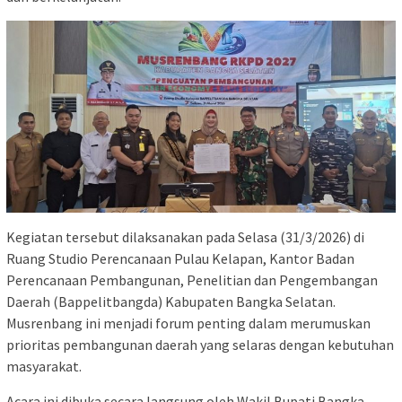
Kegiatan tersebut dilaksanakan pada Selasa (31/3/2026) di
Ruang Studio Perencanaan Pulau Kelapan, Kantor Badan
Perencanaan Pembangunan, Penelitian dan Pengembangan
Daerah (Bappelitbangda) Kabupaten Bangka Selatan.
Musrenbang ini menjadi forum penting dalam merumuskan
prioritas pembangunan daerah yang selaras dengan kebutuhan
masyarakat.
Acara ini dibuka secara langsung oleh Wakil Bupati Bangka