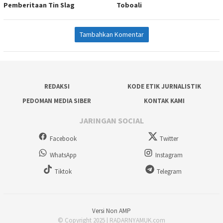
Pemberitaan Tin Slag
Toboali
Tambahkan Komentar
REDAKSI
KODE ETIK JURNALISTIK
PEDOMAN MEDIA SIBER
KONTAK KAMI
JARINGAN SOCIAL
Facebook
Twitter
WhatsApp
Instagram
Tiktok
Telegram
Versi Non AMP
© Copyright 2025 | RADARNYAMUK.com