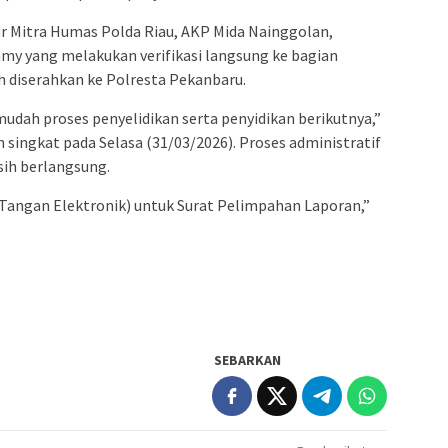
ur Mitra Humas Polda Riau, AKP Mida Nainggolan,
y yang melakukan verifikasi langsung ke bagian
h diserahkan ke Polresta Pekanbaru.
dah proses penyelidikan serta penyidikan berikutnya,”
 singkat pada Selasa (31/03/2026). Proses administratif
sih berlangsung.
angan Elektronik) untuk Surat Pelimpahan Laporan,”
SEBARKAN