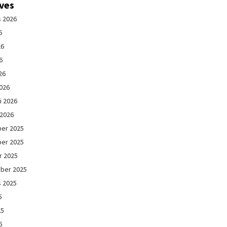
ives
s 2026
6
26
6
26
026
i 2026
 2026
er 2025
er 2025
r 2025
ber 2025
s 2025
5
25
5