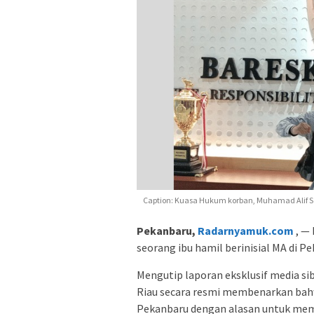
Caption: Kuasa Hukum korban, Muhamad Alif Se
Pekanbaru,
Radarnyamuk.com
, —
seorang ibu hamil berinisial MA di
Mengutip laporan eksklusif media si
Riau secara resmi membenarkan bahw
Pekanbaru dengan alasan untuk mem