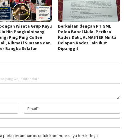
ongan Wisata Grup Kayu
Berkaitan dengan PT GML
 Jiu Hin Pangkalpinang
Polda Babel Mulai Periksa
ungi Ping Ping Coffee
Kades Dalil, ALMASTER Minta
ali, Nikmati Suasana dan
Delapan Kades Lain Ikut
ner Bangka Selatan
Dipanggil
as yang wajib ditandai
*
a pada peramban ini untuk komentar saya berikutnya.