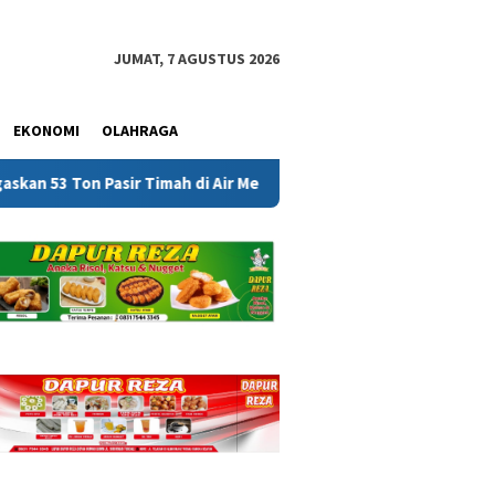
JUMAT, 7 AGUSTUS 2026
EKONOMI
OLAHRAGA
 Pasir Timah di Air Merbau Berstatus Mitra PT Timah, Minta Publi