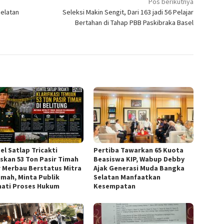
Pos berikutnya
elatan
Seleksi Makin Sengit, Dari 163 jadi 56 Pelajar
Bertahan di Tahap PBB Paskibraka Basel
el Satlap Tricakti
Pertiba Tawarkan 65 Kuota
skan 53 Ton Pasir Timah
Beasiswa KIP, Wabup Debby
ir Merbau Berstatus Mitra
Ajak Generasi Muda Bangka
imah, Minta Publik
Selatan Manfaatkan
ati Proses Hukum
Kesempatan