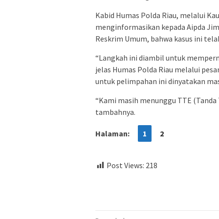
Kabid Humas Polda Riau, melalui Ka
menginformasikan kepada Aipda Jimm
Reskrim Umum, bahwa kasus ini tela
“Langkah ini diambil untuk mempermu
jelas Humas Polda Riau melalui pesan
untuk pelimpahan ini dinyatakan ma
“Kami masih menunggu TTE (Tanda T
tambahnya.
Halaman:
1
2
Post Views:
218