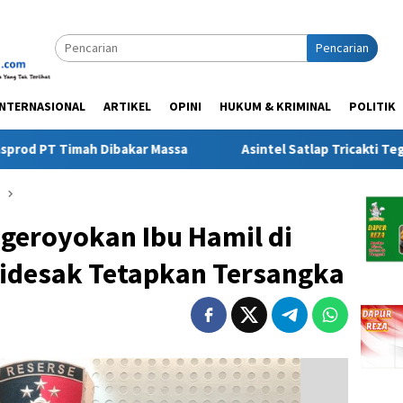
Pencarian
INTERNASIONAL
ARTIKEL
OPINI
HUKUM & KRIMINAL
POLITIK
h Dibakar Massa
Asintel Satlap Tricakti Tegaskan 53 Ton
geroyokan Ibu Hamil di
idesak Tetapkan Tersangka