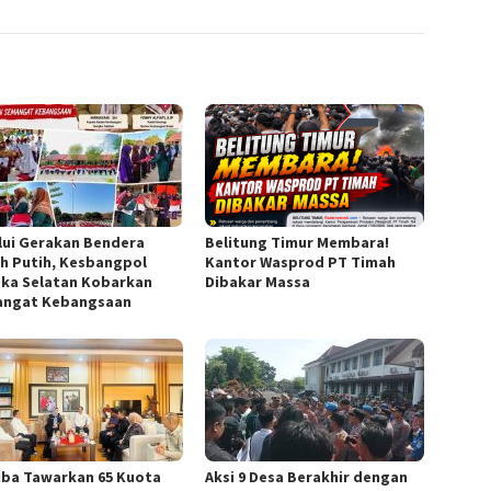
lui Gerakan Bendera
Belitung Timur Membara!
h Putih, Kesbangpol
Kantor Wasprod PT Timah
ka Selatan Kobarkan
Dibakar Massa
ngat Kebangsaan
iba Tawarkan 65 Kuota
Aksi 9 Desa Berakhir dengan