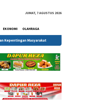
JUMAT, 7 AGUSTUS 2026
EKONOMI
OLAHRAGA
an Masyarakat
Melalui Gerakan Bendera Merah Putih, K