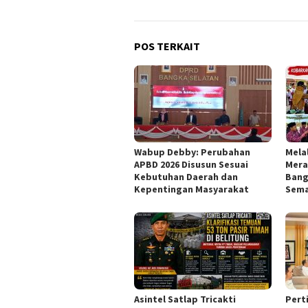
POS TERKAIT
Wabup Debby: Perubahan
Mela
APBD 2026 Disusun Sesuai
Mera
Kebutuhan Daerah dan
Bang
Kepentingan Masyarakat
Sema
Asintel Satlap Tricakti
Pert