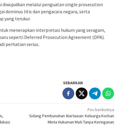
i diwujudkan melalui penguatan single prosecution
ai dominus litis dan pengacara negara, serta
p yang terukur.
 untuk menerapkan interpretasi hukum yang seragam,
ru seperti Deferred Prosecution Agreement (DPA).
i perhatian serius.
SEBARKAN
Pos berikutnya
n,
Sidang Pembunuhan Wartawan: Keluarga Korban
dukasi
Minta Hukuman Mati Tanpa Keringanan