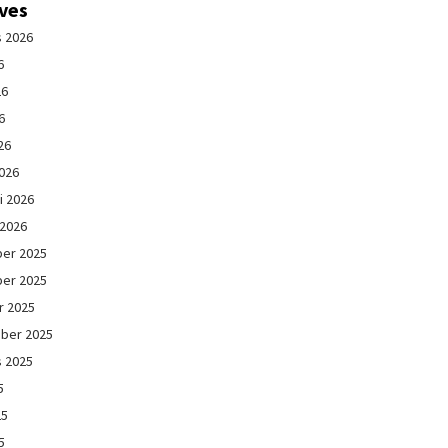
ives
s 2026
6
26
6
26
026
i 2026
 2026
er 2025
er 2025
r 2025
ber 2025
s 2025
5
25
5