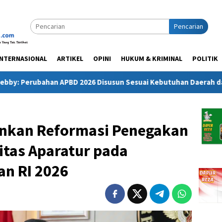
Pencarian
INTERNASIONAL
ARTIKEL
OPINI
HUKUM & KRIMINAL
POLITIK
an APBD 2026 Disusun Sesuai Kebutuhan Daerah dan Kepenting
ankan Reformasi Penegakan
itas Aparatur pada
an RI 2026