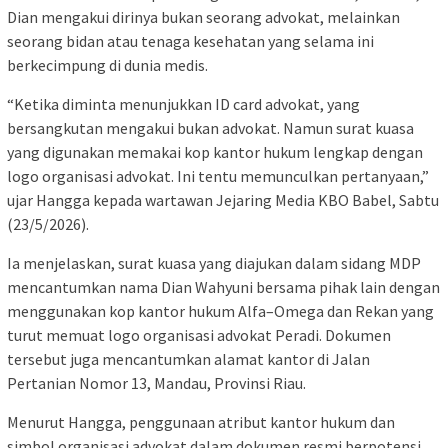
Dian mengakui dirinya bukan seorang advokat, melainkan
seorang bidan atau tenaga kesehatan yang selama ini
berkecimpung di dunia medis.
“Ketika diminta menunjukkan ID card advokat, yang
bersangkutan mengakui bukan advokat. Namun surat kuasa
yang digunakan memakai kop kantor hukum lengkap dengan
logo organisasi advokat. Ini tentu memunculkan pertanyaan,”
ujar Hangga kepada wartawan Jejaring Media KBO Babel, Sabtu
(23/5/2026).
Ia menjelaskan, surat kuasa yang diajukan dalam sidang MDP
mencantumkan nama Dian Wahyuni bersama pihak lain dengan
menggunakan kop kantor hukum Alfa–Omega dan Rekan yang
turut memuat logo organisasi advokat Peradi. Dokumen
tersebut juga mencantumkan alamat kantor di Jalan
Pertanian Nomor 13, Mandau, Provinsi Riau.
Menurut Hangga, penggunaan atribut kantor hukum dan
simbol organisasi advokat dalam dokumen resmi berpotensi