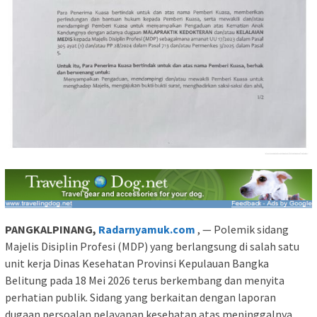
PANGKALPINANG,
Radarnyamuk.com
, — Polemik sidang
Majelis Disiplin Profesi (MDP) yang berlangsung di salah satu
unit kerja Dinas Kesehatan Provinsi Kepulauan Bangka
Belitung pada 18 Mei 2026 terus berkembang dan menyita
perhatian publik. Sidang yang berkaitan dengan laporan
dugaan persoalan pelayanan kesehatan atas meninggalnya