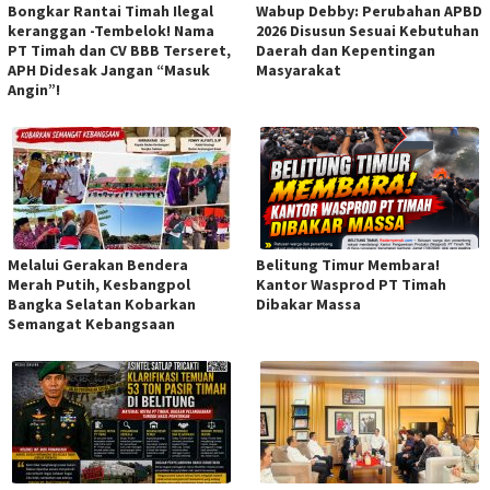
Bongkar Rantai Timah Ilegal
Wabup Debby: Perubahan APBD
keranggan -Tembelok! Nama
2026 Disusun Sesuai Kebutuhan
PT Timah dan CV BBB Terseret,
Daerah dan Kepentingan
APH Didesak Jangan “Masuk
Masyarakat
Angin”!
Melalui Gerakan Bendera
Belitung Timur Membara!
Merah Putih, Kesbangpol
Kantor Wasprod PT Timah
Bangka Selatan Kobarkan
Dibakar Massa
Semangat Kebangsaan