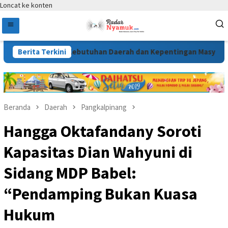
Loncat ke konten
un Sesuai Kebutuhan Daerah dan Kepentingan Masyarakat
Berita Terkini
Beranda
Daerah
Pangkalpinang
Hangga Oktafandany Soroti
Kapasitas Dian Wahyuni di
Sidang MDP Babel:
“Pendamping Bukan Kuasa
Hukum