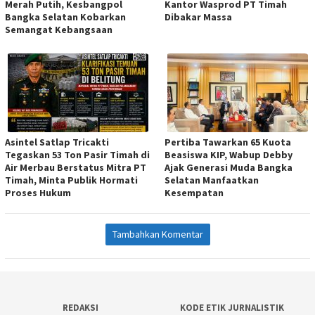
Merah Putih, Kesbangpol
Kantor Wasprod PT Timah
Bangka Selatan Kobarkan
Dibakar Massa
Semangat Kebangsaan
Asintel Satlap Tricakti
Pertiba Tawarkan 65 Kuota
Tegaskan 53 Ton Pasir Timah di
Beasiswa KIP, Wabup Debby
Air Merbau Berstatus Mitra PT
Ajak Generasi Muda Bangka
Timah, Minta Publik Hormati
Selatan Manfaatkan
Proses Hukum
Kesempatan
Tambahkan Komentar
REDAKSI
KODE ETIK JURNALISTIK