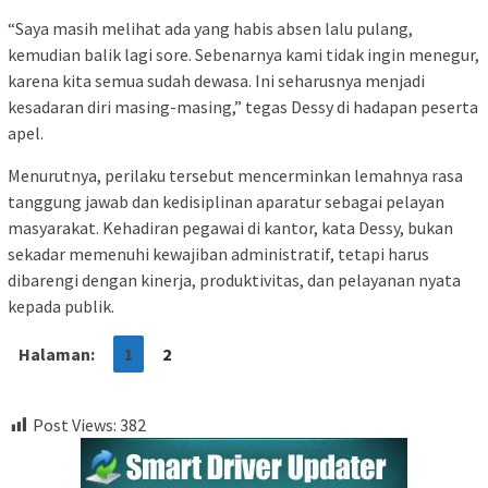
“Saya masih melihat ada yang habis absen lalu pulang,
kemudian balik lagi sore. Sebenarnya kami tidak ingin menegur,
karena kita semua sudah dewasa. Ini seharusnya menjadi
kesadaran diri masing-masing,” tegas Dessy di hadapan peserta
apel.
Menurutnya, perilaku tersebut mencerminkan lemahnya rasa
tanggung jawab dan kedisiplinan aparatur sebagai pelayan
masyarakat. Kehadiran pegawai di kantor, kata Dessy, bukan
sekadar memenuhi kewajiban administratif, tetapi harus
dibarengi dengan kinerja, produktivitas, dan pelayanan nyata
kepada publik.
Halaman:
1
2
Post Views:
382