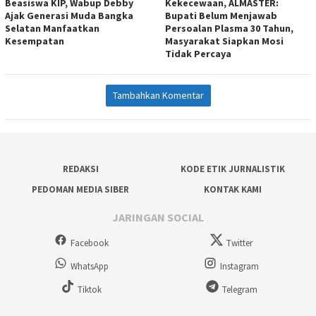
Beasiswa KIP, Wabup Debby
Kekecewaan, ALMASTER:
Ajak Generasi Muda Bangka
Bupati Belum Menjawab
Selatan Manfaatkan
Persoalan Plasma 30 Tahun,
Kesempatan
Masyarakat Siapkan Mosi
Tidak Percaya
Tambahkan Komentar
REDAKSI
KODE ETIK JURNALISTIK
PEDOMAN MEDIA SIBER
KONTAK KAMI
JARINGAN SOCIAL
Facebook
Twitter
WhatsApp
Instagram
Tiktok
Telegram