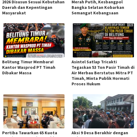
2026 Disusun Sesuai Kebutuhan
Merah Putih, Kesbangpol
Daerah dan Kepentingan
Bangka Selatan Kobarkan
Masyarakat
Semangat Kebangsaan
Belitung Timur Membara!
Asintel Satlap Tricakti
Kantor Wasprod PT Timah
Tegaskan 53 Ton Pasir Timah di
Dibakar Massa
Air Merbau Berstatus Mitra PT
Timah, Minta Publik Hormati
Proses Hukum
Pertiba Tawarkan 65 Kuota
Aksi 9 Desa Berakhir dengan