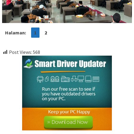
Halaman:
1
2
Post Views:
568