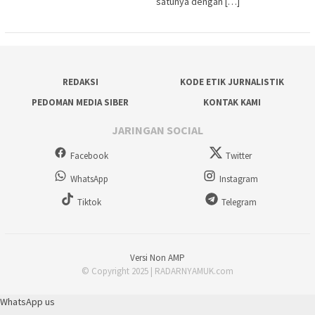
satunya dengan […]
REDAKSI
KODE ETIK JURNALISTIK
PEDOMAN MEDIA SIBER
KONTAK KAMI
JARINGAN SOCIAL
Facebook
Twitter
WhatsApp
Instagram
Tiktok
Telegram
Versi Non AMP
© Copyright 2025 | RADARNYAMUK.com
WhatsApp us