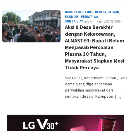
BANGKA BELITUNG
,
BERITA
,
DAERAH
,
EKONOMI
,
PERISTIWA
,
SUNGAILIAT
redaksi
Kamis, 06/08/2026
Aksi 9 Desa Berakhir
dengan Kekecewaan,
ALMASTER: Bupati Belum
Menjawab Persoalan
Plasma 30 Tahun,
Masyarakat Siapkan Mosi
Tidak Percaya
Sungailiat, Radarnyamuk.com ,– Aksi
damai yang digelar ratusan
perwakilan masyarakat dari
sembilan desa di Kabupaten […]