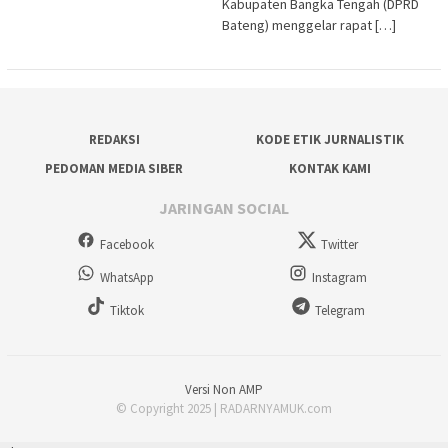
Kabupaten Bangka Tengah (DPRD
Bateng) menggelar rapat […]
REDAKSI
KODE ETIK JURNALISTIK
PEDOMAN MEDIA SIBER
KONTAK KAMI
JARINGAN SOCIAL
Facebook
Twitter
WhatsApp
Instagram
Tiktok
Telegram
Versi Non AMP
© Copyright 2025 | RADARNYAMUK.com