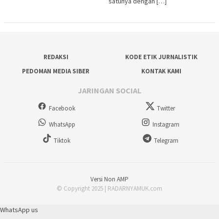
satunya dengan […]
REDAKSI
KODE ETIK JURNALISTIK
PEDOMAN MEDIA SIBER
KONTAK KAMI
JARINGAN SOCIAL
Facebook
Twitter
WhatsApp
Instagram
Tiktok
Telegram
Versi Non AMP
© Copyright 2025 | RADARNYAMUK.com
WhatsApp us