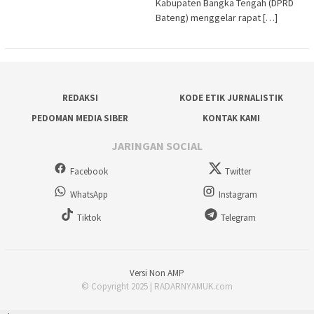
Kabupaten Bangka Tengah (DPRD
Bateng) menggelar rapat […]
REDAKSI
KODE ETIK JURNALISTIK
PEDOMAN MEDIA SIBER
KONTAK KAMI
JARINGAN SOCIAL
Facebook
Twitter
WhatsApp
Instagram
Tiktok
Telegram
Versi Non AMP
© Copyright 2025 | RADARNYAMUK.com