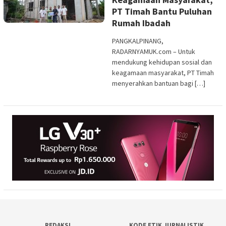
PT Timah Bantu Puluhan
Rumah Ibadah
PANGKALPINANG,
RADARNYAMUK.com – Untuk
mendukung kehidupan sosial dan
keagamaan masyarakat, PT Timah
menyerahkan bantuan bagi […]
REDAKSI
KODE ETIK JURNALISTIK