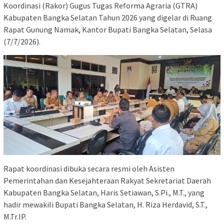
Koordinasi (Rakor) Gugus Tugas Reforma Agraria (GTRA)
Kabupaten Bangka Selatan Tahun 2026 yang digelar di Ruang
Rapat Gunung Namak, Kantor Bupati Bangka Selatan, Selasa
(7/7/2026).
Rapat koordinasi dibuka secara resmi oleh Asisten
Pemerintahan dan Kesejahteraan Rakyat Sekretariat Daerah
Kabupaten Bangka Selatan, Haris Setiawan, S.Pi., M.T., yang
hadir mewakili Bupati Bangka Selatan, H. Riza Herdavid, S.T.,
M.Tr.IP.