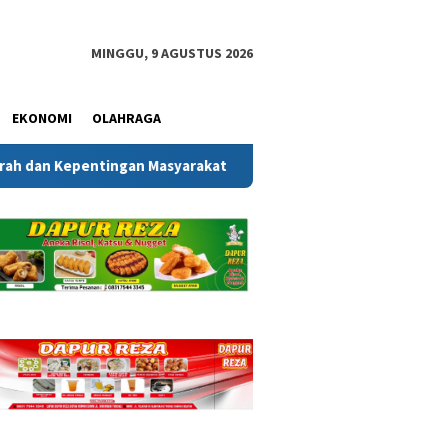
MINGGU, 9 AGUSTUS 2026
EKONOMI
OLAHRAGA
asyarakat
Melalui Gerakan Bendera Merah Putih, Kesba