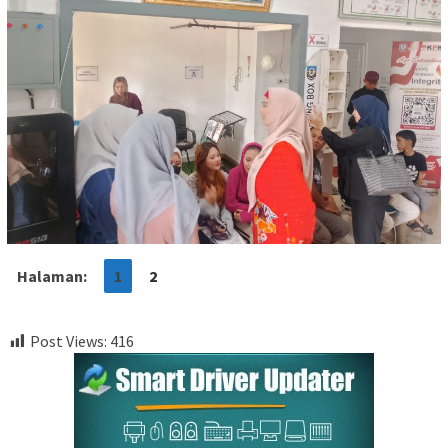
Halaman:
1
2
Post Views:
416