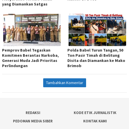
yang Diamankan Satgas
Pemprov Babel Tegaskan
Polda Babel Turun Tangan, 50
Komitmen Berantas Narkoba,
Ton Pasir Timah di Belitung
Generasi Muda Jadi Prioritas
Disita dan Diamankan ke Mako
Perlindungan
Brimob
Tambahkan Komentar
REDAKSI
KODE ETIK JURNALISTIK
PEDOMAN MEDIA SIBER
KONTAK KAMI