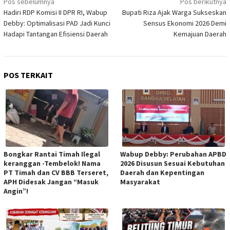
Pos sebelumnya
Pos berikutnya
pos
Hadiri RDP Komisi II DPR RI, Wabup
Bupati Riza Ajak Warga Sukseskan
Debby: Optimalisasi PAD Jadi Kunci
Sensus Ekonomi 2026 Demi
Hadapi Tantangan Efisiensi Daerah
Kemajuan Daerah
POS TERKAIT
Bongkar Rantai Timah Ilegal
Wabup Debby: Perubahan APBD
keranggan -Tembelok! Nama
2026 Disusun Sesuai Kebutuhan
PT Timah dan CV BBB Terseret,
Daerah dan Kepentingan
APH Didesak Jangan “Masuk
Masyarakat
Angin”!