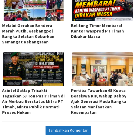
Melalui Gerakan Bendera
Belitung Timur Membara!
Merah Putih, Kesbangpol
Kantor Wasprod PT Timah
Bangka Selatan Kobarkan
Dibakar Massa
Semangat Kebangsaan
Asintel Satlap Tricakti
Pertiba Tawarkan 65 Kuota
Tegaskan 53 Ton Pasir Timah di
Beasiswa KIP, Wabup Debby
Air Merbau Berstatus Mitra PT
Ajak Generasi Muda Bangka
Timah, Minta Publik Hormati
Selatan Manfaatkan
Proses Hukum
Kesempatan
Tambahkan Komentar