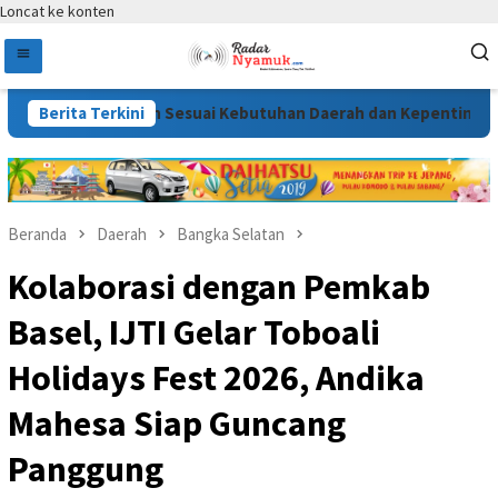
Loncat ke konten
2026 Disusun Sesuai Kebutuhan Daerah dan Kepentingan Masyar
Berita Terkini
Beranda
Daerah
Bangka Selatan
Kolaborasi dengan Pemkab
Basel, IJTI Gelar Toboali
Holidays Fest 2026, Andika
Mahesa Siap Guncang
Panggung