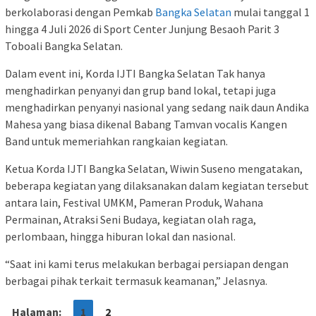
berkolaborasi dengan Pemkab
Bangka Selatan
mulai tanggal 1
hingga 4 Juli 2026 di Sport Center Junjung Besaoh Parit 3
Toboali Bangka Selatan.
Dalam event ini, Korda IJTI Bangka Selatan Tak hanya
menghadirkan penyanyi dan grup band lokal, tetapi juga
menghadirkan penyanyi nasional yang sedang naik daun Andika
Mahesa yang biasa dikenal Babang Tamvan vocalis Kangen
Band untuk memeriahkan rangkaian kegiatan.
Ketua Korda IJTI Bangka Selatan, Wiwin Suseno mengatakan,
beberapa kegiatan yang dilaksanakan dalam kegiatan tersebut
antara lain, Festival UMKM, Pameran Produk, Wahana
Permainan, Atraksi Seni Budaya, kegiatan olah raga,
perlombaan, hingga hiburan lokal dan nasional.
“Saat ini kami terus melakukan berbagai persiapan dengan
berbagai pihak terkait termasuk keamanan,” Jelasnya.
Halaman:
1
2