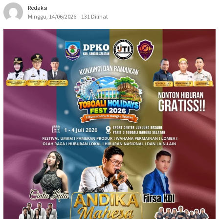
Redaksi
Minggu, 14/06/2026
131 Dilihat