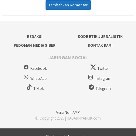
Tambahkan Komentar
REDAKSI
KODE ETIK JURNALISTIK
PEDOMAN MEDIA SIBER
KONTAK KAMI
JARINGAN SOCIAL
Facebook
Twitter
WhatsApp
Instagram
Tiktok
Telegram
Versi Non AMP
© Copyright 2025 | RADARNYAMUK.com