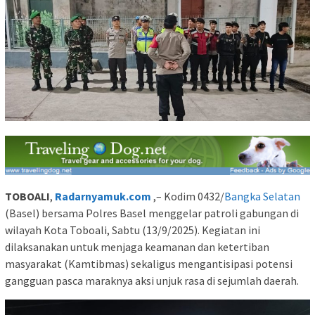
TOBOALI
,
Radarnyamuk.com
,– Kodim 0432/
Bangka Selatan
(Basel) bersama Polres Basel menggelar patroli gabungan di
wilayah Kota Toboali, Sabtu (13/9/2025). Kegiatan ini
dilaksanakan untuk menjaga keamanan dan ketertiban
masyarakat (Kamtibmas) sekaligus mengantisipasi potensi
gangguan pasca maraknya aksi unjuk rasa di sejumlah daerah.