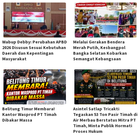
Wabup Debby: Perubahan APBD
Melalui Gerakan Bendera
2026 Disusun Sesuai Kebutuhan
Merah Putih, Kesbangpol
Daerah dan Kepentingan
Bangka Selatan Kobarkan
Masyarakat
Semangat Kebangsaan
Belitung Timur Membara!
Asintel Satlap Tricakti
Kantor Wasprod PT Timah
Tegaskan 53 Ton Pasir Timah di
Dibakar Massa
Air Merbau Berstatus Mitra PT
Timah, Minta Publik Hormati
Proses Hukum