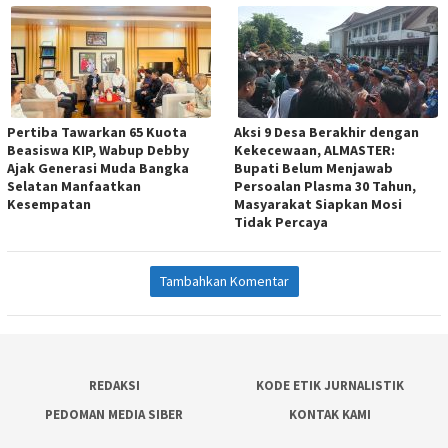
Pertiba Tawarkan 65 Kuota
Aksi 9 Desa Berakhir dengan
Beasiswa KIP, Wabup Debby
Kekecewaan, ALMASTER:
Ajak Generasi Muda Bangka
Bupati Belum Menjawab
Selatan Manfaatkan
Persoalan Plasma 30 Tahun,
Kesempatan
Masyarakat Siapkan Mosi
Tidak Percaya
Tambahkan Komentar
REDAKSI
KODE ETIK JURNALISTIK
PEDOMAN MEDIA SIBER
KONTAK KAMI