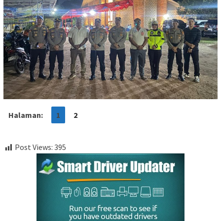
Halaman:
1
2
Post Views:
395