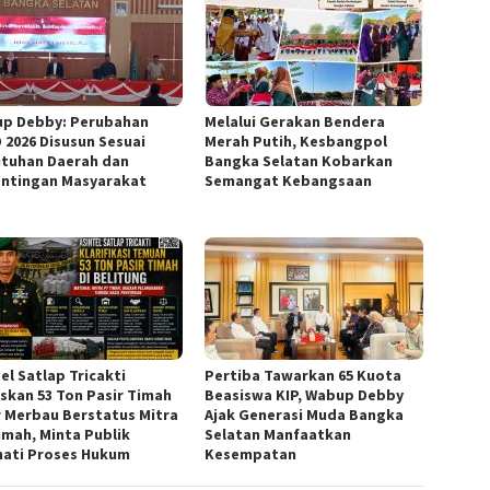
p Debby: Perubahan
Melalui Gerakan Bendera
 2026 Disusun Sesuai
Merah Putih, Kesbangpol
tuhan Daerah dan
Bangka Selatan Kobarkan
ntingan Masyarakat
Semangat Kebangsaan
el Satlap Tricakti
Pertiba Tawarkan 65 Kuota
skan 53 Ton Pasir Timah
Beasiswa KIP, Wabup Debby
ir Merbau Berstatus Mitra
Ajak Generasi Muda Bangka
imah, Minta Publik
Selatan Manfaatkan
ati Proses Hukum
Kesempatan