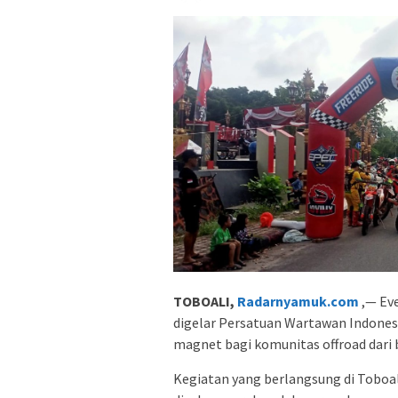
TOBOALI,
Radarnyamuk.com
,— Eve
digelar Persatuan Wartawan Indones
magnet bagi komunitas offroad dari 
Kegiatan yang berlangsung di Toboal