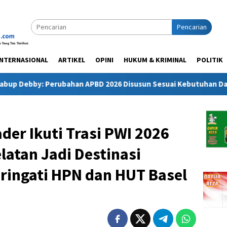
Pencarian
INTERNASIONAL
ARTIKEL
OPINI
HUKUM & KRIMINAL
POLITIK
Perubahan APBD 2026 Disusun Sesuai Kebutuhan Daerah dan Kep
der Ikuti Trasi PWI 2026
atan Jadi Destinasi
ingati HPN dan HUT Basel