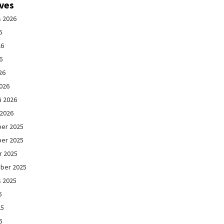
ives
s 2026
6
26
6
26
026
i 2026
 2026
er 2025
er 2025
r 2025
ber 2025
s 2025
5
25
5