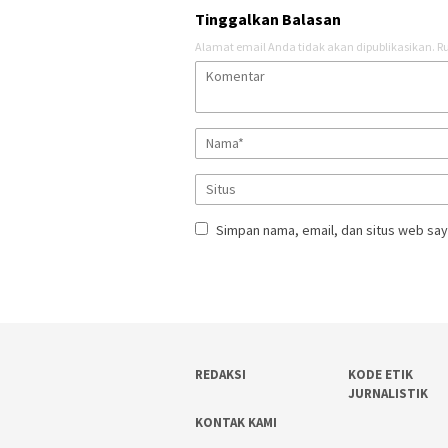
Tinggalkan Balasan
Alamat email Anda tidak akan dipublikasikan.
Ru
Simpan nama, email, dan situs web say
REDAKSI
KODE ETIK
JURNALISTIK
KONTAK KAMI