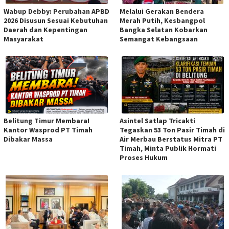
Wabup Debby: Perubahan APBD
Melalui Gerakan Bendera
2026 Disusun Sesuai Kebutuhan
Merah Putih, Kesbangpol
Daerah dan Kepentingan
Bangka Selatan Kobarkan
Masyarakat
Semangat Kebangsaan
Belitung Timur Membara!
Asintel Satlap Tricakti
Kantor Wasprod PT Timah
Tegaskan 53 Ton Pasir Timah di
Dibakar Massa
Air Merbau Berstatus Mitra PT
Timah, Minta Publik Hormati
Proses Hukum