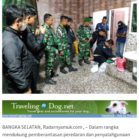
BANGKA SELATAN, Radarnyamuk.com , – Dalam rangka
mendukung pemberantasan peredaran dan penyalahgunaan