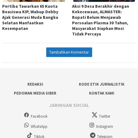
Pertiba Tawarkan 65 Kuota
Aksi 9 Desa Berakhir dengan
Beasiswa KIP, Wabup Debby
Kekecewaan, ALMASTER:
Ajak Generasi Muda Bangka
Bupati Belum Menjawab
Selatan Manfaatkan
Persoalan Plasma 30 Tahun,
Kesempatan
Masyarakat Siapkan Mosi
Tidak Percaya
Tambahkan Komentar
REDAKSI
KODE ETIK JURNALISTIK
PEDOMAN MEDIA SIBER
KONTAK KAMI
JARINGAN SOCIAL
Facebook
Twitter
WhatsApp
Instagram
Tiktok
Telegram