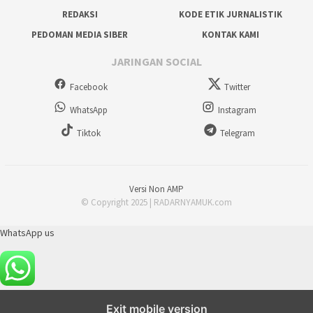
REDAKSI
KODE ETIK JURNALISTIK
PEDOMAN MEDIA SIBER
KONTAK KAMI
JARINGAN SOCIAL
Facebook
Twitter
WhatsApp
Instagram
Tiktok
Telegram
Versi Non AMP
© Copyright 2025 | RADARNYAMUK.com
WhatsApp us
Exit mobile version