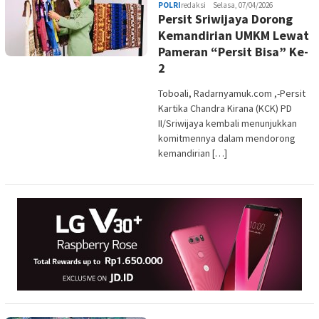
POLRI
redaksi
Selasa, 07/04/2026
Persit Sriwijaya Dorong
Kemandirian UMKM Lewat
Pameran “Persit Bisa” Ke-
2
Toboali, Radarnyamuk.com ,-Persit
Kartika Chandra Kirana (KCK) PD
II/Sriwijaya kembali menunjukkan
komitmennya dalam mendorong
kemandirian […]