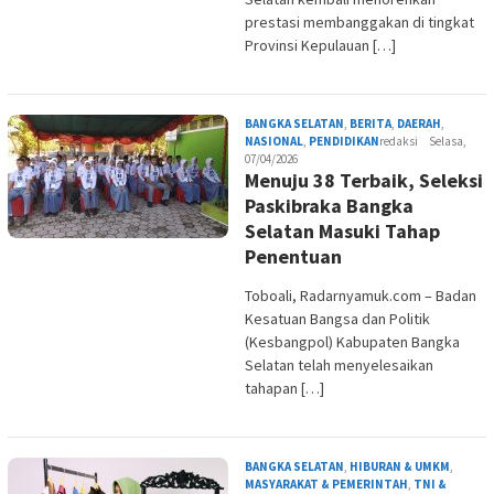
prestasi membanggakan di tingkat
Provinsi Kepulauan […]
BANGKA SELATAN
,
BERITA
,
DAERAH
,
NASIONAL
,
PENDIDIKAN
redaksi
Selasa,
07/04/2026
Menuju 38 Terbaik, Seleksi
Paskibraka Bangka
Selatan Masuki Tahap
Penentuan
Toboali, Radarnyamuk.com – Badan
Kesatuan Bangsa dan Politik
(Kesbangpol) Kabupaten Bangka
Selatan telah menyelesaikan
tahapan […]
BANGKA SELATAN
,
HIBURAN & UMKM
,
MASYARAKAT & PEMERINTAH
,
TNI &