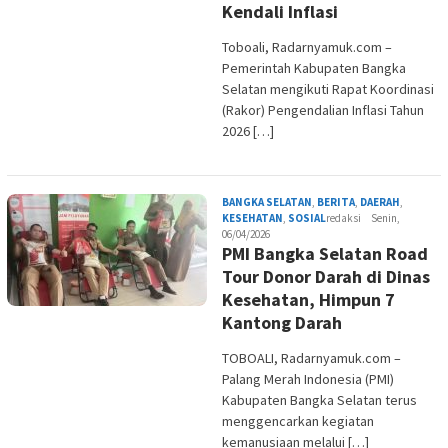
Kendali Inflasi
Toboali, Radarnyamuk.com –
Pemerintah Kabupaten Bangka
Selatan mengikuti Rapat Koordinasi
(Rakor) Pengendalian Inflasi Tahun
2026 […]
BANGKA SELATAN
,
BERITA
,
DAERAH
,
KESEHATAN
,
SOSIAL
redaksi
Senin,
06/04/2026
PMI Bangka Selatan Road
Tour Donor Darah di Dinas
Kesehatan, Himpun 7
Kantong Darah
TOBOALI, Radarnyamuk.com –
Palang Merah Indonesia (PMI)
Kabupaten Bangka Selatan terus
menggencarkan kegiatan
kemanusiaan melalui […]