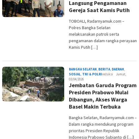
Langsung Pengamanan
Gereja Saat Kamis Putih
TOBOALI, Radarnyamuk.com –
Polres Bangka Selatan
melaksanakan patroli serta
pengamanan dalam rangka perayaan
Kamis Putih […]
BANGKA SELATAN
,
BERITA
,
DAERAH
,
SOSIAL
,
TNI & POLRI
redaksi
Jumat,
03/04/2026
Jembatan Garuda Program
Presiden Prabowo Mulai
Dibangun, Akses Warga
Basel Makin Terbuka
Bangka Selatan, Radarnyamuk.com –
Dalam rangka mendukung program
prioritas Presiden Republik
Indonesia Prabowo Subianto di […]