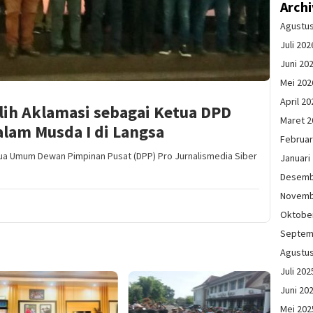
Arch
Agustu
Juli 202
Juni 20
Mei 202
April 20
lih Aklamasi sebagai Ketua DPD
Maret 2
lam Musda I di Langsa
Februar
ua Umum Dewan Pimpinan Pusat (DPP) Pro Jurnalismedia Siber
Januari
Desemb
Novemb
Oktobe
Septem
Agustu
Juli 202
Juni 20
Mei 202