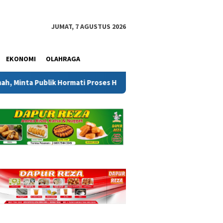
JUMAT, 7 AGUSTUS 2026
EKONOMI
OLAHRAGA
nta Publik Hormati Proses Hukum
Pertiba Tawarkan 65 Ku