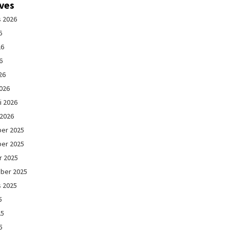
ives
s 2026
6
26
6
26
026
i 2026
 2026
er 2025
er 2025
r 2025
ber 2025
s 2025
5
25
5