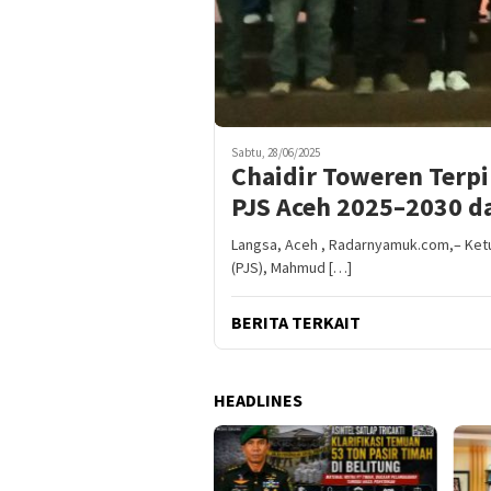
Sabtu, 28/06/2025
Chaidir Toweren Terpi
PJS Aceh 2025–2030 da
Langsa, Aceh , Radarnyamuk.com,– Ket
(PJS), Mahmud […]
BERITA TERKAIT
HEADLINES