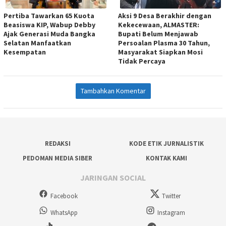
Pertiba Tawarkan 65 Kuota
Aksi 9 Desa Berakhir dengan
Beasiswa KIP, Wabup Debby
Kekecewaan, ALMASTER:
Ajak Generasi Muda Bangka
Bupati Belum Menjawab
Selatan Manfaatkan
Persoalan Plasma 30 Tahun,
Kesempatan
Masyarakat Siapkan Mosi
Tidak Percaya
Tambahkan Komentar
REDAKSI
KODE ETIK JURNALISTIK
PEDOMAN MEDIA SIBER
KONTAK KAMI
JARINGAN SOCIAL
Facebook
Twitter
WhatsApp
Instagram