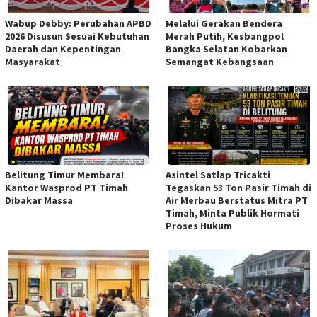
Wabup Debby: Perubahan APBD
Melalui Gerakan Bendera
2026 Disusun Sesuai Kebutuhan
Merah Putih, Kesbangpol
Daerah dan Kepentingan
Bangka Selatan Kobarkan
Masyarakat
Semangat Kebangsaan
Belitung Timur Membara!
Asintel Satlap Tricakti
Kantor Wasprod PT Timah
Tegaskan 53 Ton Pasir Timah di
Dibakar Massa
Air Merbau Berstatus Mitra PT
Timah, Minta Publik Hormati
Proses Hukum