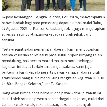
Kepala Kesbangpol Bangka Selatan, Evi Sastra, menyampaikan
bahwa hadiah bagi para pemenang dapat diambil mulai Rabu,
27 Agustus 2025, di Kantor Bakesbangpol. Ia juga mengucapkan
apresiasi setinggi-tingginya kepada seluruh pihak yang
terlibat.
“Selaku panitia dan pemerintah daerah, kami mengucapkan
terima kasih dan apresiasi kepada seluruh sponsor yang telah
mendukung, baik secara materi maupun moril, sehingga
kegiatan ini dapat terlaksana dengan sukses. Kami juga
berterima kasih kepada peserta pawai, karnaval, dan seluruh
stakeholder yang turut mendukung rangkaian kegiatan HUT RI
ke-80 di Bangka Selatan,” ujar Evi Sastra.
Rangkaian lomba baris berbaris dan pawai karnaval tahun ini
diikuti oleh ratusan peserta dari berbagai tingkatan, mulai dari
taman kanak-kanak, sekolah dasar, sekolah menengah