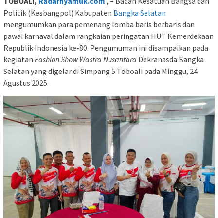
TOBOALI,
Radarnyamuk.com
, – Badan Kesatuan Bangsa dan
Politik (Kesbangpol) Kabupaten
Bangka Selatan
mengumumkan para pemenang lomba baris berbaris dan
pawai karnaval dalam rangkaian peringatan HUT Kemerdekaan
Republik Indonesia ke-80. Pengumuman ini disampaikan pada
kegiatan
Fashion Show Wastra Nusantara
Dekranasda Bangka
Selatan yang digelar di Simpang 5 Toboali pada Minggu, 24
Agustus 2025.