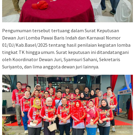
Pengumuman tersebut tertuang dalam Surat Keputusan
Dewan Juri Lomba Pawai Baris Indah dan Karnaval Nomor
01/DJ/Kab.Basel/2025 tentang hasil penilaian kegiatan lomba
tingkat TK hingga umum. Surat keputusan ini ditandatangani
oleh Koordinator Dewan Juri, Syamsuri Sahani, Sekretaris
Suriyanto, dan lima anggota dewan juri lainnya.