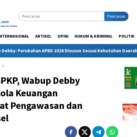
Pencarian
INTERNASIONAL
ARTIKEL
OPINI
HUKUM & KRIMINAL
POLITIK
 2026 Disusun Sesuai Kebutuhan Daerah dan Kepentingan Masy
BPKP, Wabup Debby
lola Keuangan
uat Pengawasan dan
el