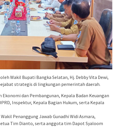
oleh Wakil Bupati Bangka Selatan, Hj. Debby Vita Dewi,
pejabat strategis di lingkungan pemerintah daerah.
sten Ekonomi dan Pembangunan, Kepala Badan Keuangan
DPRD, Inspektur, Kepala Bagian Hukum, serta Kepala
ir Wakil Penanggung Jawab Gunadhi Widi Asmara,
 Ketua Tim Dianto, serta anggota tim Dapot Syaloom