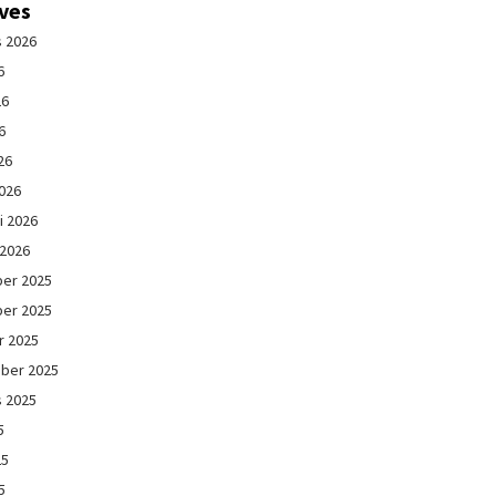
ives
s 2026
6
26
6
26
026
i 2026
 2026
er 2025
er 2025
r 2025
ber 2025
s 2025
5
25
5