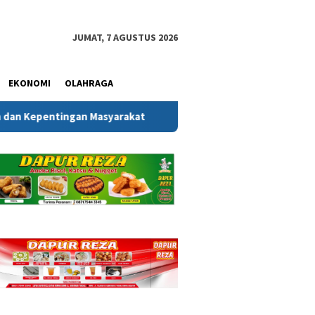
JUMAT, 7 AGUSTUS 2026
EKONOMI
OLAHRAGA
arakat
Melalui Gerakan Bendera Merah Putih, Kesbangp