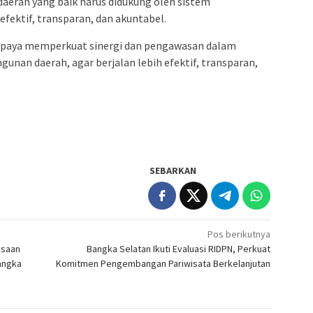
aerah yang baik harus didukung oleh sistem
fektif, transparan, dan akuntabel.
 upaya memperkuat sinergi dan pengawasan dalam
nan daerah, agar berjalan lebih efektif, transparan,
SEBARKAN
Pos berikutnya
ksaan
Bangka Selatan Ikuti Evaluasi RIDPN, Perkuat
Bangka
Komitmen Pengembangan Pariwisata Berkelanjutan