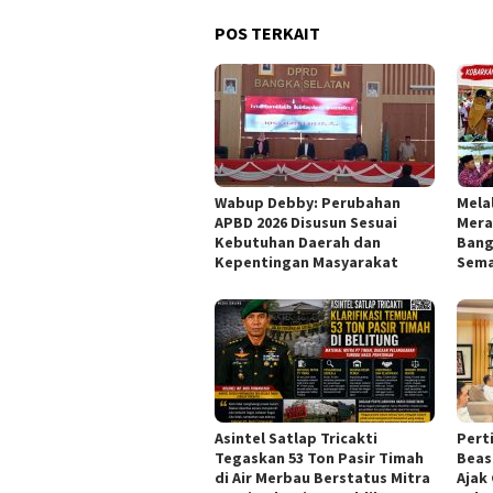
POS TERKAIT
Wabup Debby: Perubahan
Mela
APBD 2026 Disusun Sesuai
Mera
Kebutuhan Daerah dan
Bang
Kepentingan Masyarakat
Sema
Asintel Satlap Tricakti
Pert
Tegaskan 53 Ton Pasir Timah
Beas
di Air Merbau Berstatus Mitra
Ajak