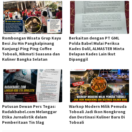
Rombongan Wisata Grup Kayu
Berkaitan dengan PT GML
Besi Jiu Hin Pangkalpinang
Polda Babel Mulai Periksa
Kunjungi Ping Ping Coffee
Kades Dalil, ALMASTER Minta
Toboali, Nikmati Suasana dan
Delapan Kades Lain Ikut
Kuliner Bangka Selatan
Dipanggil
Putusan Dewan Pers Tegas:
Warkop Modern Milik Pemuda
Radakbabel.com Melanggar
Toboali Jadi Ikon Nongkrong
Etika Jurnalistik dalam
dan Destinasi Kuliner Baru Di
Pemberitaan Tin Slag
Toboali