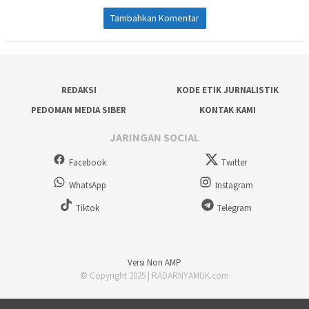
Tambahkan Komentar
REDAKSI
KODE ETIK JURNALISTIK
PEDOMAN MEDIA SIBER
KONTAK KAMI
JARINGAN SOCIAL
Facebook
Twitter
WhatsApp
Instagram
Tiktok
Telegram
Versi Non AMP
© Copyright 2025 | RADARNYAMUK.com