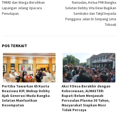
TMMD dan Warga Bersihkan
Ramadan, Ketua PMI Bangka
Lapangan Jelang Upacara
Selatan Debby Vita Dewi Bagikan
Penutupan
Sembako dan Takjil kepada
Pengguna Jalan Di Simpang Lima
Toboali
POS TERKAIT
Pertiba Tawarkan 65 Kuota
Aksi 9 Desa Berakhir dengan
Beasiswa KIP, Wabup Debby
Kekecewaan, ALMASTER:
Ajak Generasi Muda Bangka
Bupati Belum Menjawab
Selatan Manfaatkan
Persoalan Plasma 30 Tahun,
Kesempatan
Masyarakat Siapkan Mosi
Tidak Percaya