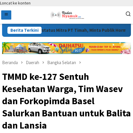
Loncat ke konten
 Merbau Berstatus Mitra PT Timah, Minta Publik Hormati Proses Hu
Berita Terkini
Beranda
Daerah
Bangka Selatan
TMMD ke-127 Sentuh
Kesehatan Warga, Tim Wasev
dan Forkopimda Basel
Salurkan Bantuan untuk Balita
dan Lansia