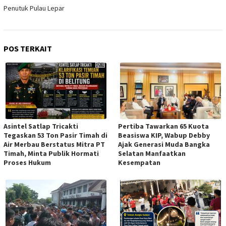
Penutuk Pulau Lepar
POS TERKAIT
Asintel Satlap Tricakti
Pertiba Tawarkan 65 Kuota
Tegaskan 53 Ton Pasir Timah di
Beasiswa KIP, Wabup Debby
Air Merbau Berstatus Mitra PT
Ajak Generasi Muda Bangka
Timah, Minta Publik Hormati
Selatan Manfaatkan
Proses Hukum
Kesempatan