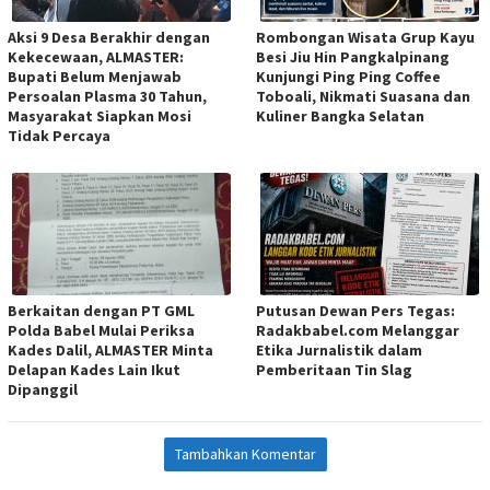
Aksi 9 Desa Berakhir dengan
Rombongan Wisata Grup Kayu
Kekecewaan, ALMASTER:
Besi Jiu Hin Pangkalpinang
Bupati Belum Menjawab
Kunjungi Ping Ping Coffee
Persoalan Plasma 30 Tahun,
Toboali, Nikmati Suasana dan
Masyarakat Siapkan Mosi
Kuliner Bangka Selatan
Tidak Percaya
Berkaitan dengan PT GML
Putusan Dewan Pers Tegas:
Polda Babel Mulai Periksa
Radakbabel.com Melanggar
Kades Dalil, ALMASTER Minta
Etika Jurnalistik dalam
Delapan Kades Lain Ikut
Pemberitaan Tin Slag
Dipanggil
Tambahkan Komentar