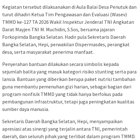
Kegiatan tersebut dilaksanakan di Aula Balai Desa Penutuk dan
turut dihadiri Ketua Tim Pengawasan dan Evaluasi (Wasev)
TMMD ke-127 TA 2026 Wakil Inspektur Jenderal TNI Angkatan
Darat Mayjen TNI M. Muchidin, S.Sos, bersama jajaran
Forkopimda Bangka Selatan. Hadir pula Sekretaris Daerah
Bangka Selatan, Hepi, perwakilan Dispermasdes, perangkat
desa, serta masyarakat penerima manfaat.
Penyerahan bantuan dilakukan secara simbolis kepada
sejumlah balita yang masuk kategori risiko stunting serta para
lansia. Bantuan yang diberikan berupa paket nutrisi tambahan
guna membantu pemenuhan gizi harian, sebagai bagian dari
program nonfisik TMMD yang tidak hanya berfokus pada
pembangunan infrastruktur, tetapi juga peningkatan kualitas
sumber daya manusia.
Sekretaris Daerah Bangka Selatan, Hepi, menyampaikan
apresiasi atas sinergi yang terjalin antara TNI, pemerintah
daerah, dan seluruh pihak yang terlibat dalam program TMMD.