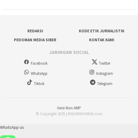
REDAKSI
KODE ETIK JURNALISTIK
PEDOMAN MEDIA SIBER
KONTAK KAMI
JARINGAN SOCIAL
Facebook
Twitter
WhatsApp
Instagram
Tiktok
Telegram
Versi Non AMP
© Copyright 2025 | RADARNYAMUK.com
WhatsApp us