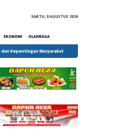
SABTU, 8 AGUSTUS 2026
EKONOMI
OLAHRAGA
ingan Masyarakat
Melalui Gerakan Bendera Merah Putih