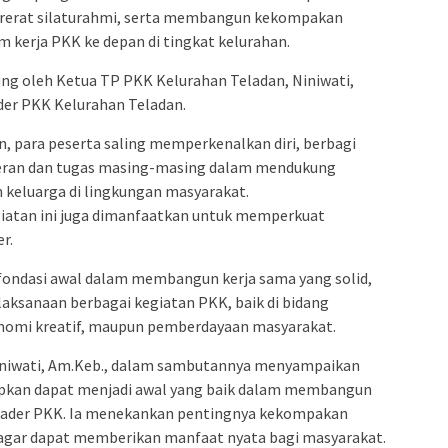
rerat silaturahmi, serta membangun kekompakan
 kerja PKK ke depan di tingkat kelurahan.
ng oleh Ketua TP PKK Kelurahan Teladan, Niniwati,
ader PKK Kelurahan Teladan.
, para peserta saling memperkenalkan diri, berbagi
eran dan tugas masing-masing dalam mendukung
keluarga di lingkungan masyarakat.
giatan ini juga dimanfaatkan untuk memperkuat
r.
i fondasi awal dalam membangun kerja sama yang solid,
laksanaan berbagai kegiatan PKK, baik di bidang
onomi kreatif, maupun pemberdayaan masyarakat.
iniwati, Am.Keb., dalam sambutannya menyampaikan
apkan dapat menjadi awal yang baik dalam membangun
kader PKK. Ia menekankan pentingnya kekompakan
agar dapat memberikan manfaat nyata bagi masyarakat.