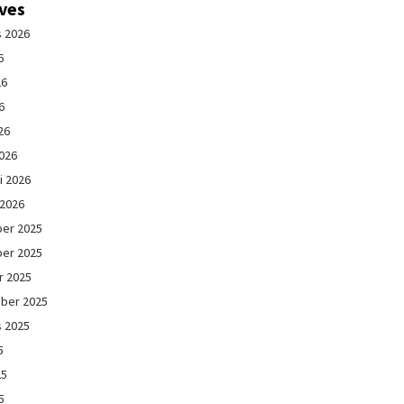
ives
s 2026
6
26
6
26
026
i 2026
 2026
er 2025
er 2025
r 2025
ber 2025
s 2025
5
25
5