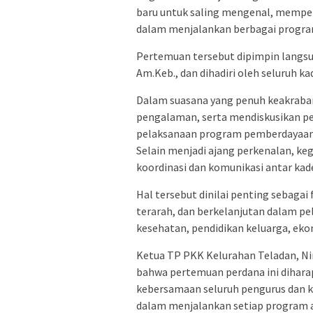
baru untuk saling mengenal, mempe
dalam menjalankan berbagai program
Pertemuan tersebut dipimpin langsu
Am.Keb., dan dihadiri oleh seluruh k
Dalam suasana yang penuh keakraban
pengalaman, serta mendiskusikan p
pelaksanaan program pemberdayaan 
Selain menjadi ajang perkenalan, ke
koordinasi dan komunikasi antar kade
Hal tersebut dinilai penting sebaga
terarah, dan berkelanjutan dalam pe
kesehatan, pendidikan keluarga, ek
Ketua TP PKK Kelurahan Teladan, N
bahwa pertemuan perdana ini dihar
kebersamaan seluruh pengurus dan 
dalam menjalankan setiap program 