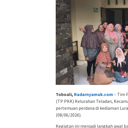
Toboali,
Radarnyamuk.com
– Tim 
(TP PKK) Kelurahan Teladan, Kecam
pertemuan perdana di kediaman Lurah
(08/06/2026).
Kegiatan ini menjadi langkah awal 