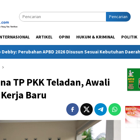
Pencarian
INTERNASIONAL
ARTIKEL
OPINI
HUKUM & KRIMINAL
POLITIK
bahan APBD 2026 Disusun Sesuai Kebutuhan Daerah dan Kepent
na TP PKK Teladan, Awali
Kerja Baru