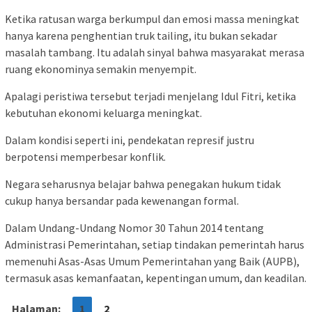
Ketika ratusan warga berkumpul dan emosi massa meningkat
hanya karena penghentian truk tailing, itu bukan sekadar
masalah tambang. Itu adalah sinyal bahwa masyarakat merasa
ruang ekonominya semakin menyempit.
Apalagi peristiwa tersebut terjadi menjelang Idul Fitri, ketika
kebutuhan ekonomi keluarga meningkat.
Dalam kondisi seperti ini, pendekatan represif justru
berpotensi memperbesar konflik.
Negara seharusnya belajar bahwa penegakan hukum tidak
cukup hanya bersandar pada kewenangan formal.
Dalam Undang-Undang Nomor 30 Tahun 2014 tentang
Administrasi Pemerintahan, setiap tindakan pemerintah harus
memenuhi Asas-Asas Umum Pemerintahan yang Baik (AUPB),
termasuk asas kemanfaatan, kepentingan umum, dan keadilan.
Halaman:
1
2