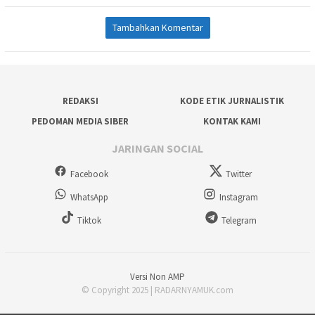
Tambahkan Komentar
REDAKSI
KODE ETIK JURNALISTIK
PEDOMAN MEDIA SIBER
KONTAK KAMI
JARINGAN SOCIAL
Facebook
Twitter
WhatsApp
Instagram
Tiktok
Telegram
Versi Non AMP
© Copyright 2025 | RADARNYAMUK.com