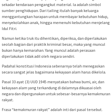
sekadar kendaraan pengangkut material. Ia adalah simbol
sumber penghidupan. Dari tailing itulah banyak keluarga
menggantungkan harapan untuk membayar kebutuhan hidup,
menyekolahkan anak, hingga memenuhi kebutuhan menjelang
Idul Fitri.
Namun ketika truk itu dihentikan, diperiksa, dan diperlakukan
seolah bagian dari praktik kriminal besar, maka yang muncul
bukan hanya kemarahan. Yang muncul adalah perasaan
diperlakukan tidak adil oleh negara sendiri.
Padahal konstitusi Indonesia sebenarnya telah menegaskan
secara sangat jelas bagaimana kekayaan alam harus dikelola.
Pasal 33 ayat (3) UUD 1945 menyatakan bahwa bumi, air, dan
kekayaan alam yang terkandung di dalamnya dikuasai oleh
negara dan dipergunakan untuk sebesar-besarnya kemakmuran
rakyat.
Frasa “kemakmuran rakyat” adalah inti dari pasal tersebut.