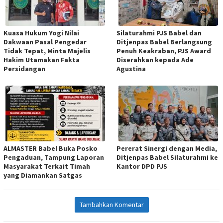
Kuasa Hukum Yogi Nilai
Silaturahmi PJS Babel dan
Dakwaan Pasal Pengedar
Ditjenpas Babel Berlangsung
Tidak Tepat, Minta Majelis
Penuh Keakraban, PJS Award
Hakim Utamakan Fakta
Diserahkan kepada Ade
Persidangan
Agustina
ALMASTER Babel Buka Posko
Pererat Sinergi dengan Media,
Pengaduan, Tampung Laporan
Ditjenpas Babel Silaturahmi ke
Masyarakat Terkait Timah
Kantor DPD PJS
yang Diamankan Satgas
Tambahkan Komentar