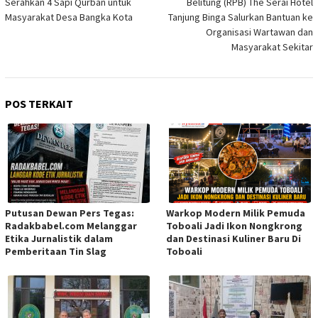
Serahkan 4 Sapi Qurban untuk
Belitung (RPB) The Serai Hotel
Masyarakat Desa Bangka Kota
Tanjung Binga Salurkan Bantuan ke
Organisasi Wartawan dan
Masyarakat Sekitar
POS TERKAIT
Putusan Dewan Pers Tegas:
Warkop Modern Milik Pemuda
Radakbabel.com Melanggar
Toboali Jadi Ikon Nongkrong
Etika Jurnalistik dalam
dan Destinasi Kuliner Baru Di
Pemberitaan Tin Slag
Toboali