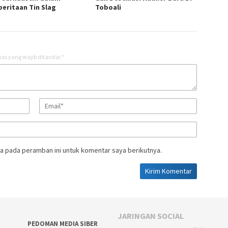
eritaan Tin Slag
Toboali
as yang wajib ditandai
*
a pada peramban ini untuk komentar saya berikutnya.
JARINGAN SOCIAL
PEDOMAN MEDIA SIBER