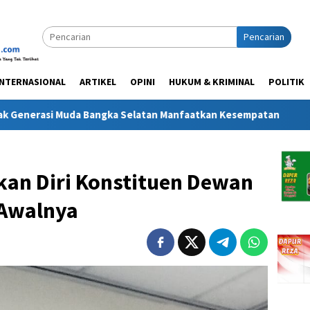
Pencarian
INTERNASIONAL
ARTIKEL
OPINI
HUKUM & KRIMINAL
POLITIK
a Selatan Manfaatkan Kesempatan
Aksi 9 Desa Berakhir 
kan Diri Konstituen Dewan
 Awalnya