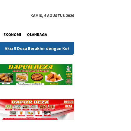
KAMIS, 6 AGUSTUS 2026
EKONOMI
OLAHRAGA
dengan Kekecewaan, ALMASTER: Bupati Belum Menjawab Persoalan