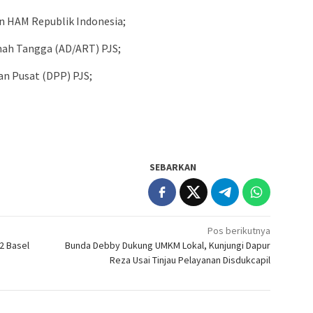
n HAM Republik Indonesia;
mah Tangga (AD/ART) PJS;
an Pusat (DPP) PJS;
SEBARKAN
Pos berikutnya
2 Basel
Bunda Debby Dukung UMKM Lokal, Kunjungi Dapur
Reza Usai Tinjau Pelayanan Disdukcapil