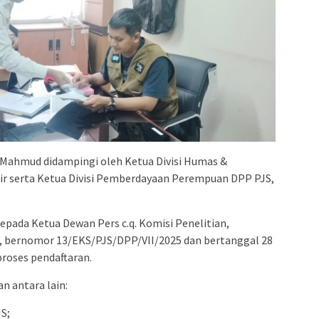
Mahmud didampingi oleh Ketua Divisi Humas &
r serta Ketua Divisi Pemberdayaan Perempuan DPP PJS,
epada Ketua Dewan Pers c.q. Komisi Penelitian,
i, bernomor 13/EKS/PJS/DPP/VII/2025 dan bertanggal 28
proses pendaftaran.
n antara lain:
JS;