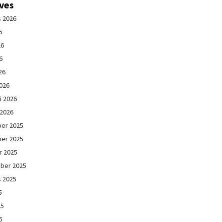
ives
s 2026
6
26
6
26
026
i 2026
 2026
er 2025
er 2025
r 2025
ber 2025
s 2025
5
25
5