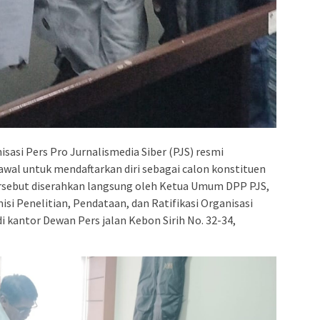
isasi Pers Pro Jurnalismedia Siber (PJS) resmi
al untuk mendaftarkan diri sebagai calon konstituen
rsebut diserahkan langsung oleh Ketua Umum DPP PJS,
 Penelitian, Pendataan, dan Ratifikasi Organisasi
i kantor Dewan Pers jalan Kebon Sirih No. 32-34,