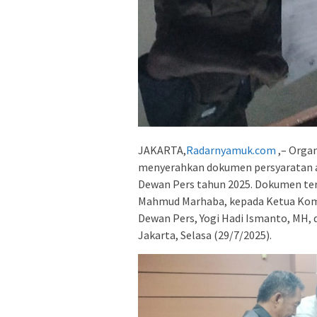
JAKARTA,
Radarnyamuk.com
,– Organ
menyerahkan dokumen persyaratan aw
Dewan Pers tahun 2025. Dokumen te
Mahmud Marhaba, kepada Ketua Komisi
Dewan Pers, Yogi Hadi Ismanto, MH, d
Jakarta, Selasa (29/7/2025).