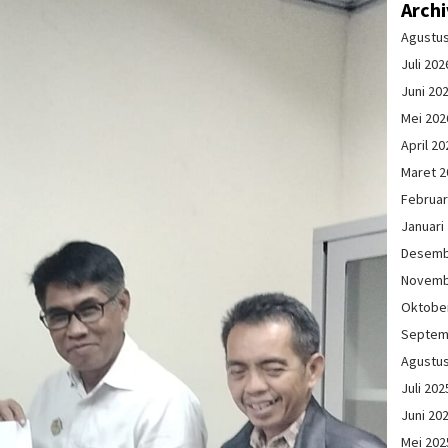
Arch
Agustu
Juli 202
Juni 20
Mei 202
April 20
Maret 2
Februar
Januari
Desemb
Novemb
Oktobe
Septem
Agustu
Juli 202
Juni 20
Mei 202