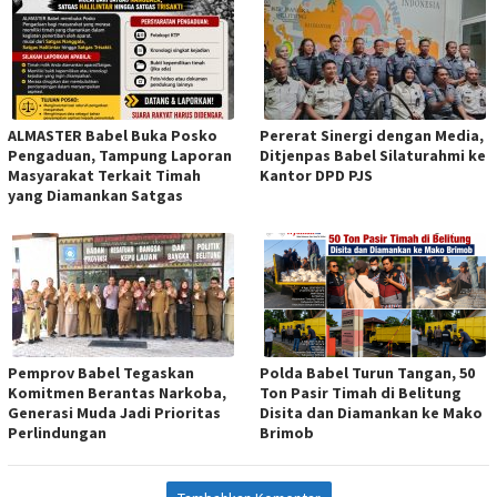
ALMASTER Babel Buka Posko
Pererat Sinergi dengan Media,
Pengaduan, Tampung Laporan
Ditjenpas Babel Silaturahmi ke
Masyarakat Terkait Timah
Kantor DPD PJS
yang Diamankan Satgas
Pemprov Babel Tegaskan
Polda Babel Turun Tangan, 50
Komitmen Berantas Narkoba,
Ton Pasir Timah di Belitung
Generasi Muda Jadi Prioritas
Disita dan Diamankan ke Mako
Perlindungan
Brimob