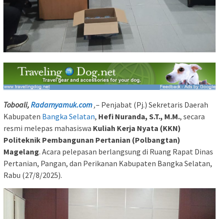
Toboali,
Radarnyamuk.com
,
– Penjabat (Pj.) Sekretaris Daerah
Kabupaten
Bangka Selatan
,
Hefi Nuranda, S.T., M.M.
, secara
resmi melepas mahasiswa
Kuliah Kerja Nyata (KKN)
Politeknik Pembangunan Pertanian (Polbangtan)
Magelang
. Acara pelepasan berlangsung di Ruang Rapat Dinas
Pertanian, Pangan, dan Perikanan Kabupaten Bangka Selatan,
Rabu (27/8/2025).