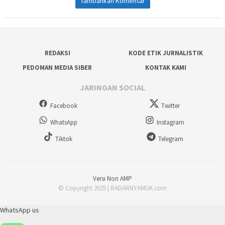
Tambahkan Komentar
REDAKSI
KODE ETIK JURNALISTIK
PEDOMAN MEDIA SIBER
KONTAK KAMI
JARINGAN SOCIAL
Facebook
Twitter
WhatsApp
Instagram
Tiktok
Telegram
Versi Non AMP
© Copyright 2025 | RADARNYAMUK.com
WhatsApp us