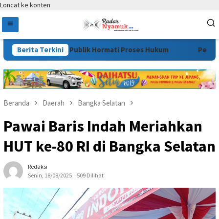
Loncat ke konten
mah, Minta Publik Hormati Proses Hukum
Berita Terkini
Pertiba Tawarkan
Beranda
Daerah
Bangka Selatan
Pawai Baris Indah Meriahkan
HUT ke-80 RI di Bangka Selatan
Redaksi
Senin, 18/08/2025
509 Dilihat