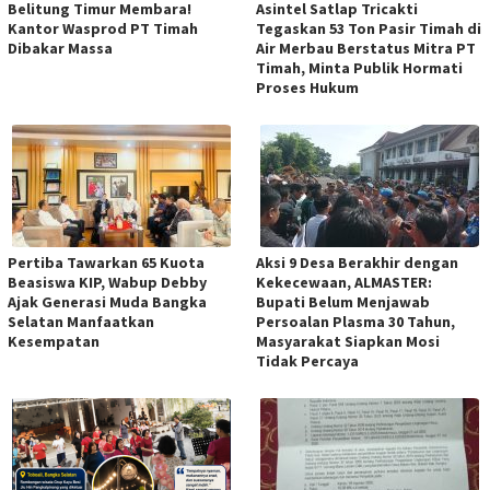
Belitung Timur Membara!
Asintel Satlap Tricakti
Kantor Wasprod PT Timah
Tegaskan 53 Ton Pasir Timah di
Dibakar Massa
Air Merbau Berstatus Mitra PT
Timah, Minta Publik Hormati
Proses Hukum
Pertiba Tawarkan 65 Kuota
Aksi 9 Desa Berakhir dengan
Beasiswa KIP, Wabup Debby
Kekecewaan, ALMASTER:
Ajak Generasi Muda Bangka
Bupati Belum Menjawab
Selatan Manfaatkan
Persoalan Plasma 30 Tahun,
Kesempatan
Masyarakat Siapkan Mosi
Tidak Percaya