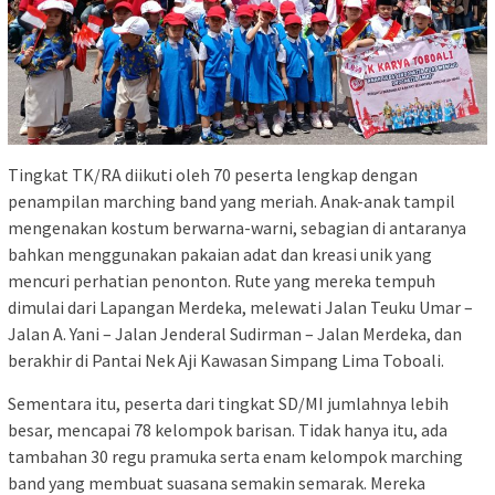
Tingkat TK/RA diikuti oleh 70 peserta lengkap dengan
penampilan marching band yang meriah. Anak-anak tampil
mengenakan kostum berwarna-warni, sebagian di antaranya
bahkan menggunakan pakaian adat dan kreasi unik yang
mencuri perhatian penonton. Rute yang mereka tempuh
dimulai dari Lapangan Merdeka, melewati Jalan Teuku Umar –
Jalan A. Yani – Jalan Jenderal Sudirman – Jalan Merdeka, dan
berakhir di Pantai Nek Aji Kawasan Simpang Lima Toboali.
Sementara itu, peserta dari tingkat SD/MI jumlahnya lebih
besar, mencapai 78 kelompok barisan. Tidak hanya itu, ada
tambahan 30 regu pramuka serta enam kelompok marching
band yang membuat suasana semakin semarak. Mereka