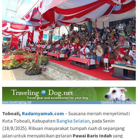
Toboali,
Radarnyamuk.com
– Suasana meriah menyelimuti
Kota Toboali, Kabupaten
Bangka Selatan
, pada Senin
(18/8/2025). Ribuan masyarakat tumpah ruah di sepanjang
jalan untuk menyaksikan gelaran
Pawai Baris Indah
yang