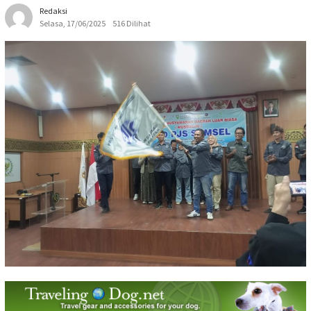
Redaksi
Selasa, 17/06/2025
516 Dilihat