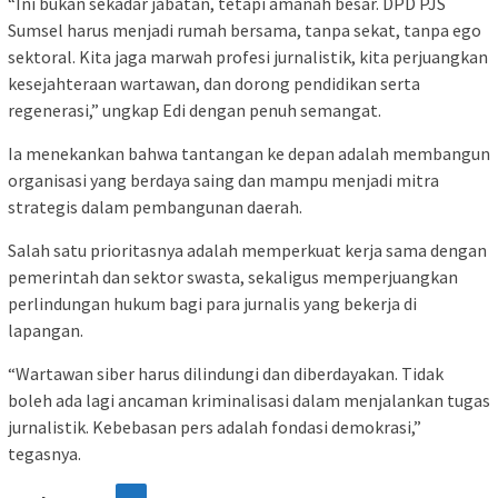
“Ini bukan sekadar jabatan, tetapi amanah besar. DPD PJS
Sumsel harus menjadi rumah bersama, tanpa sekat, tanpa ego
sektoral. Kita jaga marwah profesi jurnalistik, kita perjuangkan
kesejahteraan wartawan, dan dorong pendidikan serta
regenerasi,” ungkap Edi dengan penuh semangat.
Ia menekankan bahwa tantangan ke depan adalah membangun
organisasi yang berdaya saing dan mampu menjadi mitra
strategis dalam pembangunan daerah.
Salah satu prioritasnya adalah memperkuat kerja sama dengan
pemerintah dan sektor swasta, sekaligus memperjuangkan
perlindungan hukum bagi para jurnalis yang bekerja di
lapangan.
“Wartawan siber harus dilindungi dan diberdayakan. Tidak
boleh ada lagi ancaman kriminalisasi dalam menjalankan tugas
jurnalistik. Kebebasan pers adalah fondasi demokrasi,”
tegasnya.