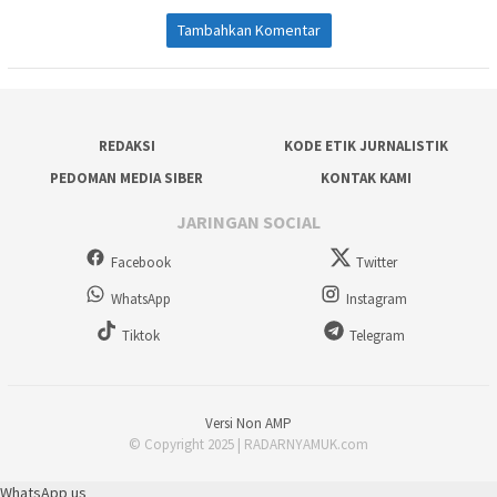
Tambahkan Komentar
REDAKSI
KODE ETIK JURNALISTIK
PEDOMAN MEDIA SIBER
KONTAK KAMI
JARINGAN SOCIAL
Facebook
Twitter
WhatsApp
Instagram
Tiktok
Telegram
Versi Non AMP
© Copyright 2025 | RADARNYAMUK.com
WhatsApp us