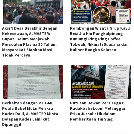
Aksi 9 Desa Berakhir dengan
Rombongan Wisata Grup Kayu
Kekecewaan, ALMASTER:
Besi Jiu Hin Pangkalpinang
Bupati Belum Menjawab
Kunjungi Ping Ping Coffee
Persoalan Plasma 30 Tahun,
Toboali, Nikmati Suasana dan
Masyarakat Siapkan Mosi
Kuliner Bangka Selatan
Tidak Percaya
Berkaitan dengan PT GML
Putusan Dewan Pers Tegas:
Polda Babel Mulai Periksa
Radakbabel.com Melanggar
Kades Dalil, ALMASTER Minta
Etika Jurnalistik dalam
Delapan Kades Lain Ikut
Pemberitaan Tin Slag
Dipanggil