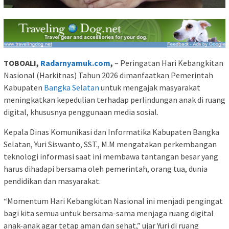
TOBOALI,
Radarnyamuk.com
,
– Peringatan Hari Kebangkitan
Nasional (Harkitnas) Tahun 2026 dimanfaatkan Pemerintah
Kabupaten
Bangka Selatan
untuk mengajak masyarakat
meningkatkan kepedulian terhadap perlindungan anak di ruang
digital, khususnya penggunaan media sosial.
Kepala Dinas Komunikasi dan Informatika Kabupaten Bangka
Selatan, Yuri Siswanto, SST., M.M mengatakan perkembangan
teknologi informasi saat ini membawa tantangan besar yang
harus dihadapi bersama oleh pemerintah, orang tua, dunia
pendidikan dan masyarakat.
“Momentum Hari Kebangkitan Nasional ini menjadi pengingat
bagi kita semua untuk bersama-sama menjaga ruang digital
anak-anak agar tetap aman dan sehat,” ujar Yuri di ruang