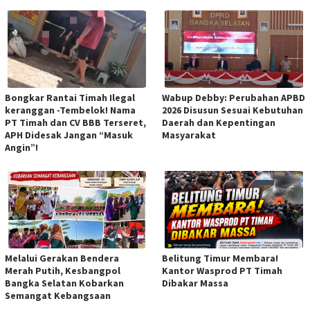
Bongkar Rantai Timah Ilegal
Wabup Debby: Perubahan APBD
keranggan -Tembelok! Nama
2026 Disusun Sesuai Kebutuhan
PT Timah dan CV BBB Terseret,
Daerah dan Kepentingan
APH Didesak Jangan “Masuk
Masyarakat
Angin”!
Melalui Gerakan Bendera
Belitung Timur Membara!
Merah Putih, Kesbangpol
Kantor Wasprod PT Timah
Bangka Selatan Kobarkan
Dibakar Massa
Semangat Kebangsaan