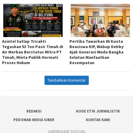
Asintel Satlap Tricakti
Pertiba Tawarkan 65 Kuota
Tegaskan 53 Ton Pasir Timah di
Beasiswa KIP, Wabup Debby
Air Merbau Berstatus Mitra PT
Ajak Generasi Muda Bangka
Timah, Minta Publik Hormati
Selatan Manfaatkan
Proses Hukum
Kesempatan
Tambahkan Komentar
REDAKSI
KODE ETIK JURNALISTIK
PEDOMAN MEDIA SIBER
KONTAK KAMI
JARINGAN SOCIAL