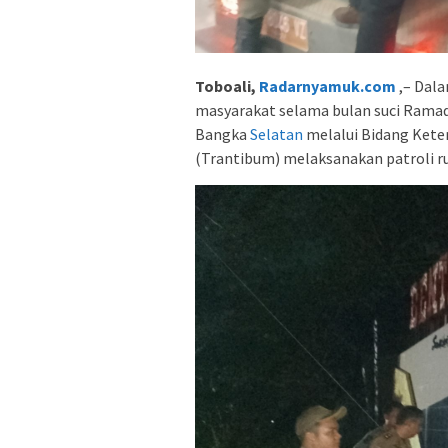
Toboali,
Radarnyamuk.com
,– Dal
masyarakat selama bulan suci Ramad
Bangka
Selatan
melalui Bidang Ket
(Trantibum) melaksanakan patroli ru