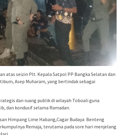
an atas seizin Plt. Kepala Satpol PP Bangka Selatan dan
ntibum, Asep Muharam, yang bertindak sebagai
trategis dan ruang publik di wilayah Toboali guna
tib, dan kondusif selama Ramadan.
awasan Himpang Lime Habang,Cagar Budaya Benteng
berkumpulnya Remaja, terutama pada sore hari menjelang
ari.