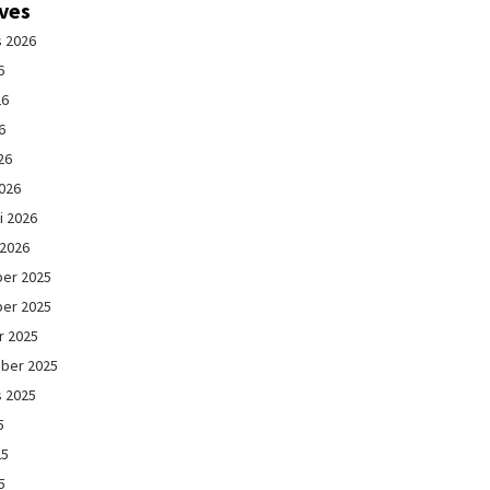
ives
s 2026
6
26
6
26
026
i 2026
 2026
er 2025
er 2025
r 2025
ber 2025
s 2025
5
25
5