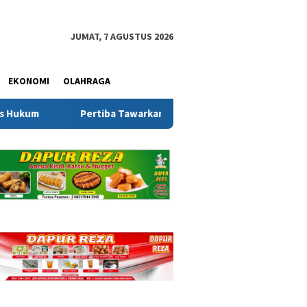
JUMAT, 7 AGUSTUS 2026
EKONOMI
OLAHRAGA
n 65 Kuota Beasiswa KIP, Wabup Debby Ajak Generasi Muda Bang