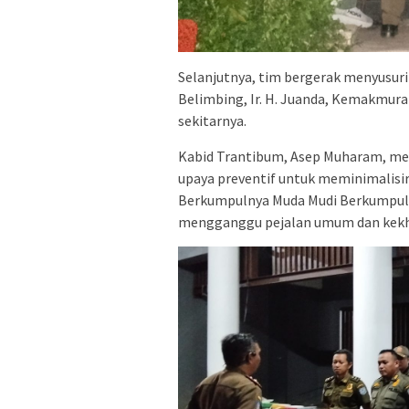
Selanjutnya, tim bergerak menyusuri 
Belimbing, Ir. H. Juanda, Kemakmuran
sekitarnya.
Kabid Trantibum, Asep Muharam, men
upaya preventif untuk meminimalisi
Berkumpulnya Muda Mudi Berkumpul, 
mengganggu pejalan umum dan kekh