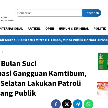
Pencarian
INTERNASIONAL
ARTIKEL
OPINI
HUKUM & KRIMINAL
POLITIK
imah, Minta Publik Hormati Proses Hukum
Pertiba Tawarka
 Bulan Suci
pasi Gangguan Kamtibum,
Selatan Lakukan Patroli
ang Publik