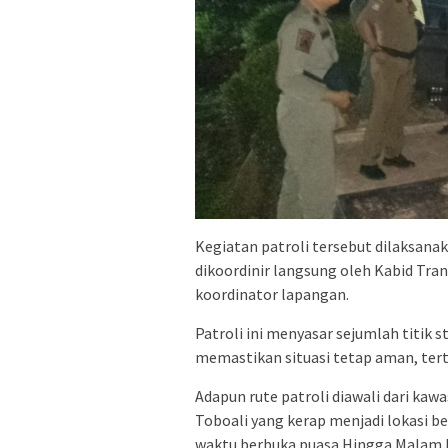
Kegiatan patroli tersebut dilaksanak
dikoordinir langsung oleh Kabid Tra
koordinator lapangan.
Patroli ini menyasar sejumlah titik s
memastikan situasi tetap aman, ter
Adapun rute patroli diawali dari k
Toboali yang kerap menjadi lokasi 
waktu berbuka puasa Hingga Malam H