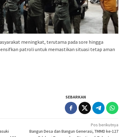
asyarakat meningkat, terutama pada sore hingga
ntensifkan patroli untuk memastikan situasi tetap aman
SEBARKAN
Pos berikutnya
asuki
Bangun Desa dan Bangun Generasi, TMMD ke-127