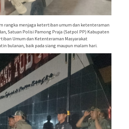
am rangka menjaga ketertiban umum dan ketenteraman
an, Satuan Polisi Pamong Praja (Satpol PP) Kabupaten
ertiban Umum dan Ketenteraman Masyarakat
tin bulanan, baik pada siang maupun malam hari.