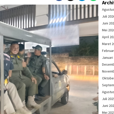
Arch
Agustu
Juli 202
Juni 20
Mei 202
April 20
Maret 2
Februar
Januari
Desemb
Novemb
Oktobe
Septem
Agustu
Juli 202
Juni 20
Mei 202