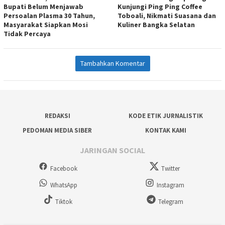
Bupati Belum Menjawab
Kunjungi Ping Ping Coffee
Persoalan Plasma 30 Tahun,
Toboali, Nikmati Suasana dan
Masyarakat Siapkan Mosi
Kuliner Bangka Selatan
Tidak Percaya
Tambahkan Komentar
REDAKSI
KODE ETIK JURNALISTIK
PEDOMAN MEDIA SIBER
KONTAK KAMI
JARINGAN SOCIAL
Facebook
Twitter
WhatsApp
Instagram
Tiktok
Telegram