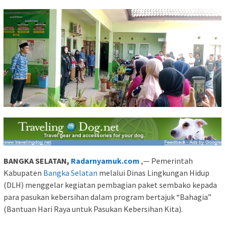
BANGKA SELATAN,
Radarnyamuk.com
,— Pemerintah
Kabupaten
Bangka Selatan
melalui Dinas Lingkungan Hidup
(DLH) menggelar kegiatan pembagian paket sembako kepada
para pasukan kebersihan dalam program bertajuk “Bahagia”
(Bantuan Hari Raya untuk Pasukan Kebersihan Kita).