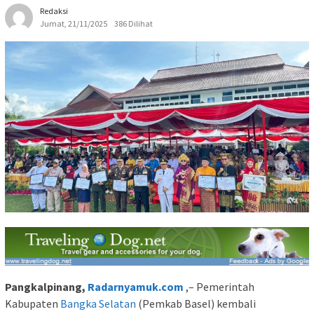
Redaksi
Jumat, 21/11/2025
386 Dilihat
Pangkalpinang,
Radarnyamuk.com
,– Pemerintah
Kabupaten
Bangka Selatan
(Pemkab Basel) kembali