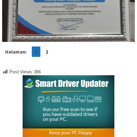
Halaman:
1
2
Post Views:
386