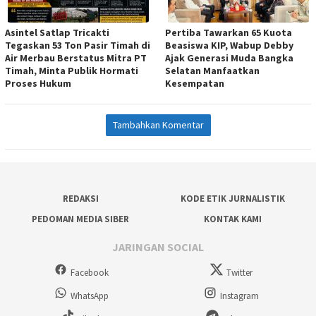
Asintel Satlap Tricakti
Pertiba Tawarkan 65 Kuota
Tegaskan 53 Ton Pasir Timah di
Beasiswa KIP, Wabup Debby
Air Merbau Berstatus Mitra PT
Ajak Generasi Muda Bangka
Timah, Minta Publik Hormati
Selatan Manfaatkan
Proses Hukum
Kesempatan
Tambahkan Komentar
REDAKSI
KODE ETIK JURNALISTIK
PEDOMAN MEDIA SIBER
KONTAK KAMI
JARINGAN SOCIAL
Facebook
Twitter
WhatsApp
Instagram