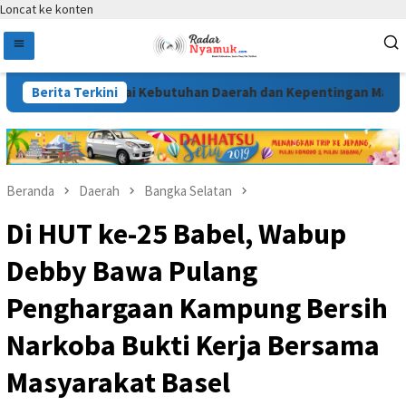
Loncat ke konten
usun Sesuai Kebutuhan Daerah dan Kepentingan Masyarakat
Berita Terkini
Beranda
Daerah
Bangka Selatan
Di HUT ke-25 Babel, Wabup
Debby Bawa Pulang
Penghargaan Kampung Bersih
Narkoba Bukti Kerja Bersama
Masyarakat Basel