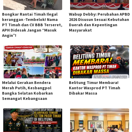
Bongkar Rantai Timah Ilegal
Wabup Debby: Perubahan APBD
keranggan -Tembelok! Nama
2026 Disusun Sesuai Kebutuhan
PT Timah dan CV BBB Terseret,
Daerah dan Kepentingan
APH Didesak Jangan “Masuk
Masyarakat
Angin”!
Melalui Gerakan Bendera
Belitung Timur Membara!
Merah Putih, Kesbangpol
Kantor Wasprod PT Timah
Bangka Selatan Kobarkan
Dibakar Massa
Semangat Kebangsaan