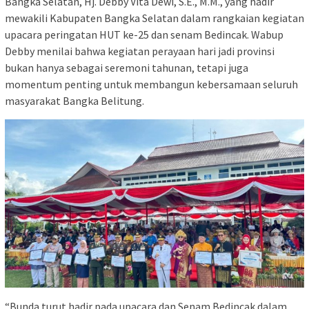
Bangka Selatan, Hj. Debby Vita Dewi, S.E., M.M., yang hadir
mewakili Kabupaten Bangka Selatan dalam rangkaian kegiatan
upacara peringatan HUT ke-25 dan senam Bedincak. Wabup
Debby menilai bahwa kegiatan perayaan hari jadi provinsi
bukan hanya sebagai seremoni tahunan, tetapi juga
momentum penting untuk membangun kebersamaan seluruh
masyarakat Bangka Belitung.
“Bunda turut hadir pada upacara dan Senam Bedincak dalam