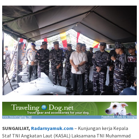
SUNGAILIAT,
Radarnyamuk.com
– Kunjungan kerja Kepala
Staf TNI Angkatan Laut (KASAL) Laksamana TNI Muhammad