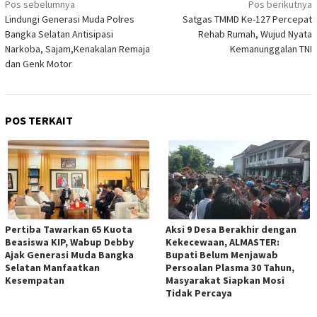
Pos sebelumnya
Pos berikutnya
pos
Lindungi Generasi Muda Polres
Satgas TMMD Ke-127 Percepat
Bangka Selatan Antisipasi
Rehab Rumah, Wujud Nyata
Narkoba, Sajam,Kenakalan Remaja
Kemanunggalan TNI
dan Genk Motor
POS TERKAIT
Pertiba Tawarkan 65 Kuota
Aksi 9 Desa Berakhir dengan
Beasiswa KIP, Wabup Debby
Kekecewaan, ALMASTER:
Ajak Generasi Muda Bangka
Bupati Belum Menjawab
Selatan Manfaatkan
Persoalan Plasma 30 Tahun,
Kesempatan
Masyarakat Siapkan Mosi
Tidak Percaya