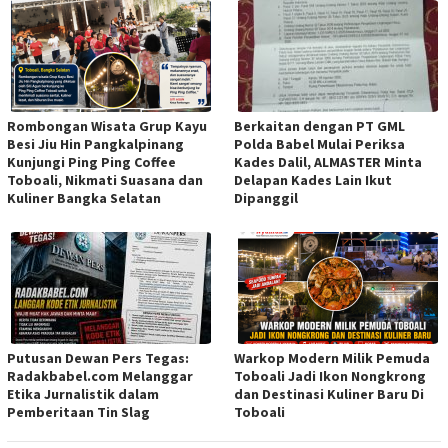
Rombongan Wisata Grup Kayu
Berkaitan dengan PT GML
Besi Jiu Hin Pangkalpinang
Polda Babel Mulai Periksa
Kunjungi Ping Ping Coffee
Kades Dalil, ALMASTER Minta
Toboali, Nikmati Suasana dan
Delapan Kades Lain Ikut
Kuliner Bangka Selatan
Dipanggil
Putusan Dewan Pers Tegas:
Warkop Modern Milik Pemuda
Radakbabel.com Melanggar
Toboali Jadi Ikon Nongkrong
Etika Jurnalistik dalam
dan Destinasi Kuliner Baru Di
Pemberitaan Tin Slag
Toboali