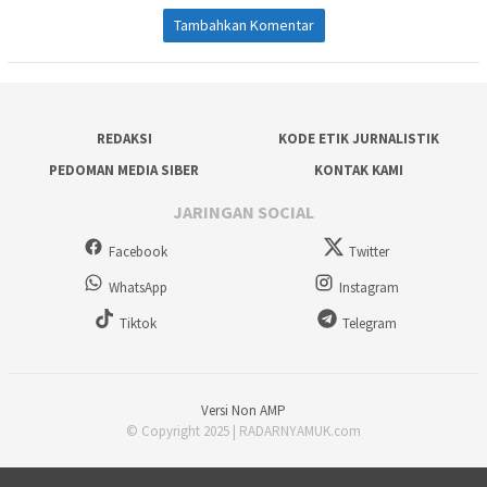
Tambahkan Komentar
REDAKSI
KODE ETIK JURNALISTIK
PEDOMAN MEDIA SIBER
KONTAK KAMI
JARINGAN SOCIAL
Facebook
Twitter
WhatsApp
Instagram
Tiktok
Telegram
Versi Non AMP
© Copyright 2025 | RADARNYAMUK.com