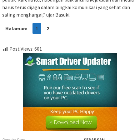
harus terus dijaga dalam bingkai komunikasi yang sehat dan
saling menghargai,” ujar Basuki.
Halaman:
1
2
Post Views:
601
Penulis: Dani
SEBARKAN