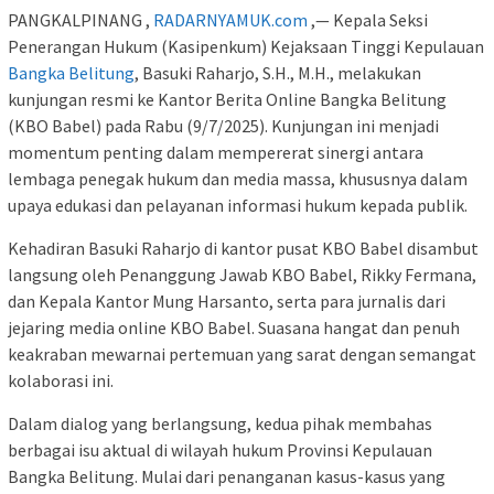
PANGKALPINANG ,
RADARNYAMUK.com
,— Kepala Seksi
Penerangan Hukum (Kasipenkum) Kejaksaan Tinggi Kepulauan
Bangka Belitung
, Basuki Raharjo, S.H., M.H., melakukan
kunjungan resmi ke Kantor Berita Online Bangka Belitung
(KBO Babel) pada Rabu (9/7/2025). Kunjungan ini menjadi
momentum penting dalam mempererat sinergi antara
lembaga penegak hukum dan media massa, khususnya dalam
upaya edukasi dan pelayanan informasi hukum kepada publik.
Kehadiran Basuki Raharjo di kantor pusat KBO Babel disambut
langsung oleh Penanggung Jawab KBO Babel, Rikky Fermana,
dan Kepala Kantor Mung Harsanto, serta para jurnalis dari
jejaring media online KBO Babel. Suasana hangat dan penuh
keakraban mewarnai pertemuan yang sarat dengan semangat
kolaborasi ini.
Dalam dialog yang berlangsung, kedua pihak membahas
berbagai isu aktual di wilayah hukum Provinsi Kepulauan
Bangka Belitung. Mulai dari penanganan kasus-kasus yang