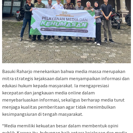
Basuki Raharjo menekankan bahwa media massa merupakan
mitra strategis kejaksaan dalam menyampaikan informasi dan
edukasi hukum kepada masyarakat. Ia mengapresiasi
kecepatan dan jangkauan media online dalam
menyebarluaskan informasi, sekaligus berharap media turut
menjaga kualitas pemberitaan agar tidak menimbulkan
kesimpangsiuran di tengah masyarakat.
“Media memiliki kekuatan besar dalam membentuk opini
publik. Karena itu, hubungan baik antara kejaksaan dan media