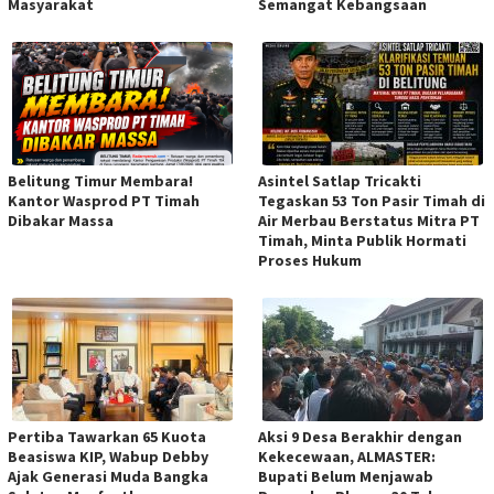
Masyarakat
Semangat Kebangsaan
Belitung Timur Membara!
Asintel Satlap Tricakti
Kantor Wasprod PT Timah
Tegaskan 53 Ton Pasir Timah di
Dibakar Massa
Air Merbau Berstatus Mitra PT
Timah, Minta Publik Hormati
Proses Hukum
Pertiba Tawarkan 65 Kuota
Aksi 9 Desa Berakhir dengan
Beasiswa KIP, Wabup Debby
Kekecewaan, ALMASTER:
Ajak Generasi Muda Bangka
Bupati Belum Menjawab