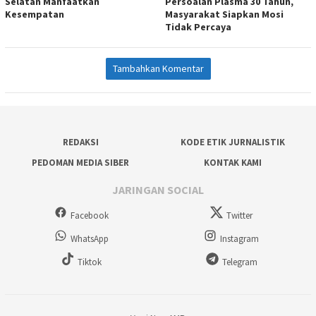
Selatan Manfaatkan
Persoalan Plasma 30 Tahun,
Kesempatan
Masyarakat Siapkan Mosi
Tidak Percaya
Tambahkan Komentar
REDAKSI
KODE ETIK JURNALISTIK
PEDOMAN MEDIA SIBER
KONTAK KAMI
JARINGAN SOCIAL
Facebook
Twitter
WhatsApp
Instagram
Tiktok
Telegram