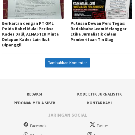
Berkaitan dengan PT GML
Putusan Dewan Pers Tegas:
Polda Babel Mulai Periksa
Radakbabel.com Melanggar
Kades Dalil, ALMASTER Minta
Etika Jurnalistik dalam
Delapan Kades Lain Ikut
Pemberitaan Tin Slag
Dipanggil
Tambahkan Komentar
REDAKSI
KODE ETIK JURNALISTIK
PEDOMAN MEDIA SIBER
KONTAK KAMI
JARINGAN SOCIAL
Facebook
Twitter