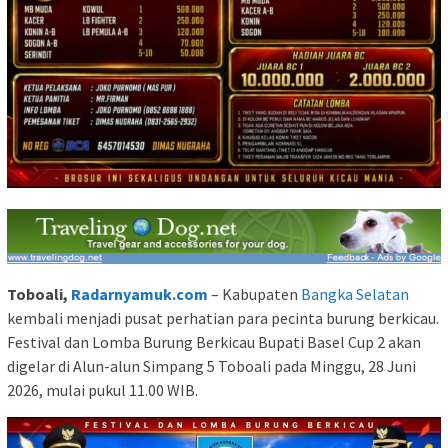
Toboali,
Radarnyamuk.com
– Kabupaten
Bangka Selatan
kembali menjadi pusat perhatian para pecinta burung berkicau.
Festival dan Lomba Burung Berkicau Bupati Basel Cup 2 akan
digelar di Alun-alun Simpang 5 Toboali pada Minggu, 28 Juni
2026, mulai pukul 11.00 WIB.